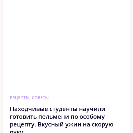
,
РЕЦЕПТЫ
СОВЕТЫ
Находчивые студенты научили
готовить пельмени по особому
рецепту. Вкусный ужин на скорую
руку