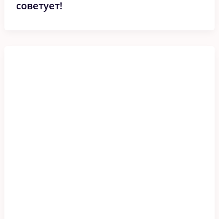
советует!