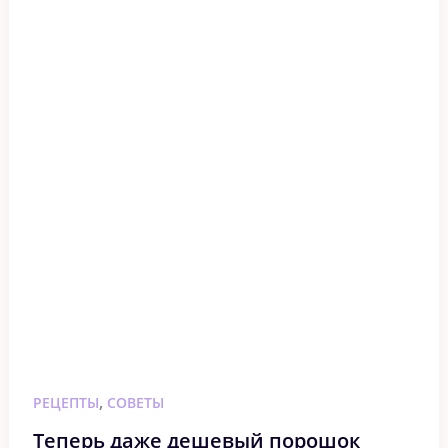
,
РЕЦЕПТЫ
СОВЕТЫ
Теперь даже дешевый порошок