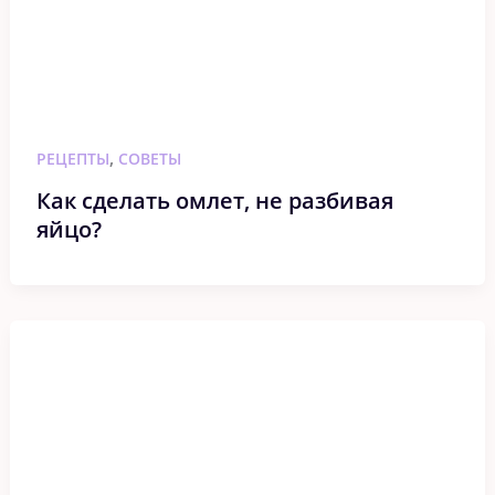
,
РЕЦЕПТЫ
СОВЕТЫ
Как сделать омлет, не разбивая
яйцо?