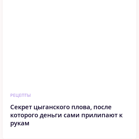
РЕЦЕПТЫ
Секрет цыганского плова, после
которого деньги сами прилипают к
рукам