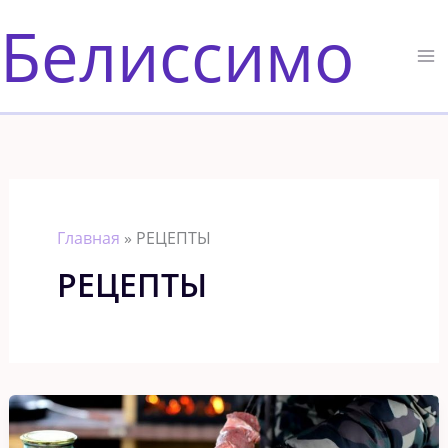
Перейти
Белиссимо
к
содержимому
Главная
»
РЕЦЕПТЫ
РЕЦЕПТЫ