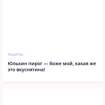
РЕЦЕПТЫ
Юлькин пирог — боже мой, какая же
это вкуснятина!