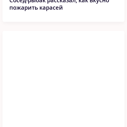
Сосед-рыбак рассказал, как вкусно
пожарить карасей