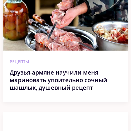
РЕЦЕПТЫ
Друзья-армяне научили меня
мариновать упоительно сочный
шашлык, душевный рецепт