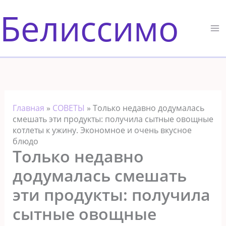
Перейти
Белиссимо
к
содержимому
Главная
»
СОВЕТЫ
»
Только недавно додумалась
смешать эти продукты: получила сытные овощные
котлеты к ужину. Экономное и очень вкусное
блюдо
Только недавно
додумалась смешать
эти продукты: получила
сытные овощные