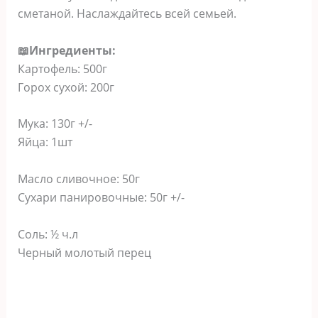
сметаной. Наслаждайтесь всей семьей.
📖Ингредиенты:
Картофель: 500г
Горох сухой: 200г
Мука: 130г +/-
Яйца: 1шт
Масло сливочное: 50г
Сухари панировочные: 50г +/-
Соль: ½ ч.л
Черный молотый перец