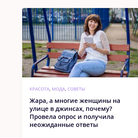
,
,
КРАСОТА
МОДА
СОВЕТЫ
Жара, а многие женщины на
улице в джинсах, почему?
Провела опрос и получила
неожиданные ответы