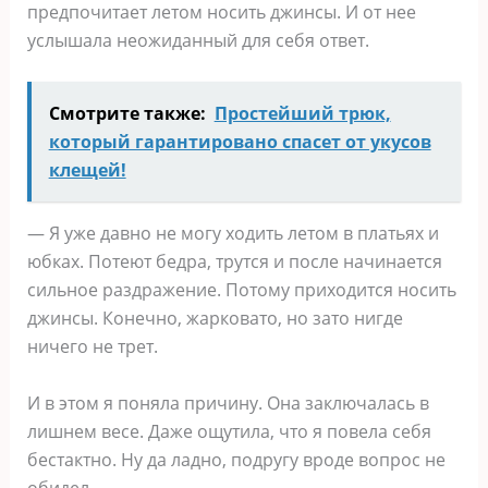
предпочитает летом носить джинсы. И от нее
услышала неожиданный для себя ответ.
Смотрите также:
Простейший трюк,
который гарантировано спасет от укусов
клещей!
— Я уже давно не могу ходить летом в платьях и
юбках. Потеют бедра, трутся и после начинается
сильное раздражение. Потому приходится носить
джинсы. Конечно, жарковато, но зато нигде
ничего не трет.
И в этом я поняла причину. Она заключалась в
лишнем весе. Даже ощутила, что я повела себя
бестактно. Ну да ладно, подругу вроде вопрос не
обидел.