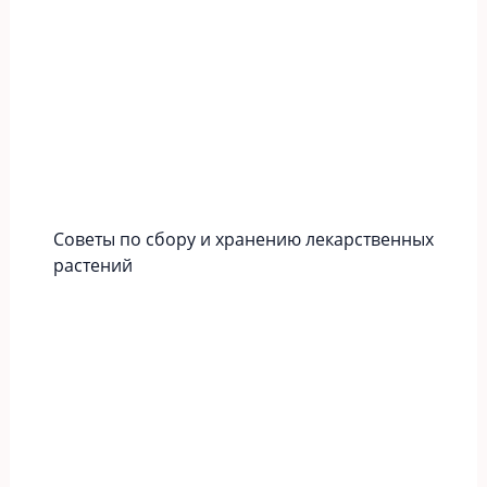
Советы по сбору и хранению лекарственных
растений