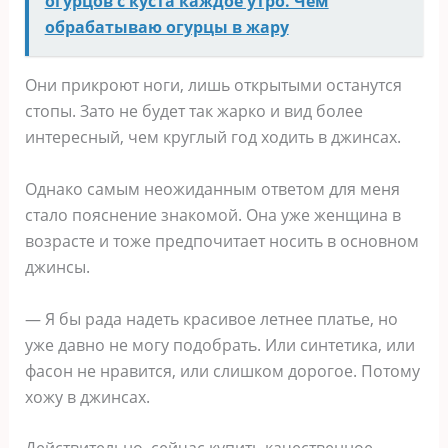
огурцов с куста каждое утро. Чем
обрабатываю огурцы в жару
Они прикроют ноги, лишь открытыми останутся
стопы. Зато не будет так жарко и вид более
интересный, чем круглый год ходить в джинсах.
Однако самым неожиданным ответом для меня
стало пояснение знакомой. Она уже женщина в
возрасте и тоже предпочитает носить в основном
джинсы.
— Я бы рада надеть красивое летнее платье, но
уже давно не могу подобрать. Или синтетика, или
фасон не нравится, или слишком дорогое. Потому
хожу в джинсах.