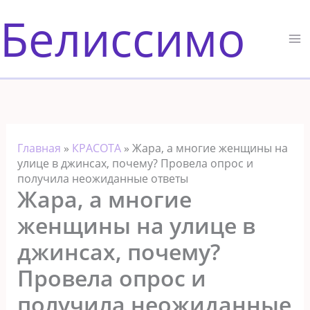
Перейти
Белиссимо
к
содержимому
Главная
»
КРАСОТА
»
Жара, а многие женщины на
улице в джинсах, почему? Провела опрос и
получила неожиданные ответы
Жара, а многие
женщины на улице в
джинсах, почему?
Провела опрос и
получила неожиданные