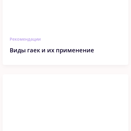
Рекомендации
Виды гаек и их применение