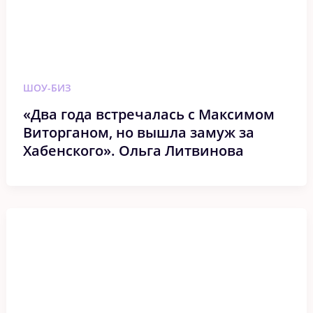
ШОУ-БИЗ
«Два года встречалась с Максимом
Виторганом, но вышла замуж за
Хабенского». Ольга Литвинова