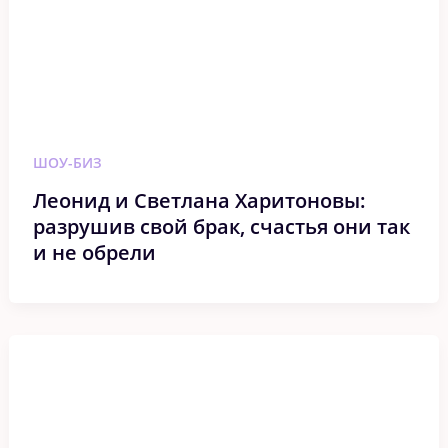
ШОУ-БИЗ
Леонид и Светлана Харитоновы:
разрушив свой брак, счастья они так
и не обрели