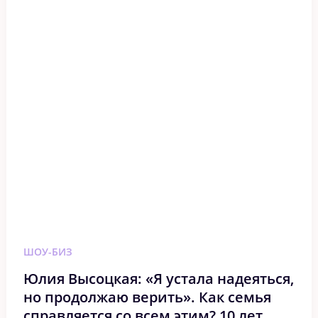
ШОУ-БИЗ
Юлия Высоцкая: «Я устала надеяться,
но продолжаю верить». Как семья
справляется со всем этим? 10 лет