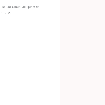
 считал свои интрижки
л сам.