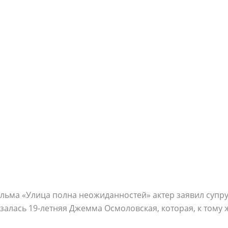
льма «Улица полна неожиданностей» актер заявил супру
казалась 19-летняя Джемма Осмоловская, которая, к тому