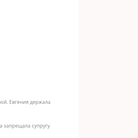
вой. Евгения держала
на запрещала супругу