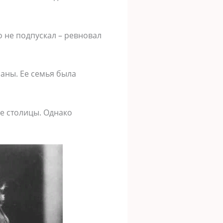
о не подпускал – ревновал
аны. Ее семья была
е столицы. Однако