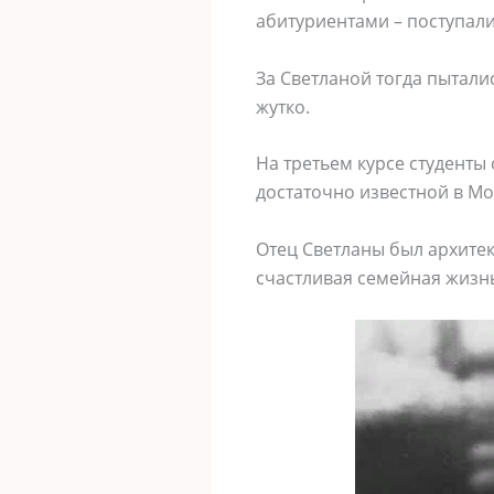
абитуриентами – поступали
За Светланой тогда пытали
жутко.
На третьем курсе студенты
достаточно известной в Мо
Отец Светланы был архитек
счастливая семейная жизнь