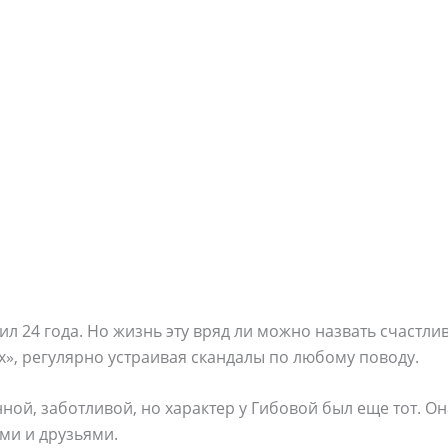
л 24 года. Но жизнь эту вряд ли можно назвать счастли
х», регулярно устраивая скандалы по любому поводу.
ной, заботливой, но характер у Гибовой был еще тот. О
ми и друзьями.