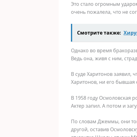
Это стало огромным ударом
очень пожалела, что не со
Смотрите также:
Хиру
Однако во время бракораз
Ведь она, живя с ним, стра
В суде Харитонов заявил, 
Харитонов, ни его бывшая с
В 1958 году Осмоловская р
Актер запил. А потом и заг
По словам Джеммы, они тог
другой, оставив Осмоловск