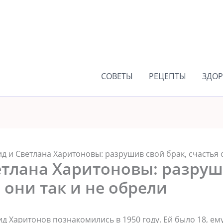
СОВЕТЫ
РЕЦЕПТЫ
ЗДОР
д и Светлана Харитоновы: разрушив свой брак, счастья 
етлана Харитоновы: разруш
я они так и не обрели
д Харитонов познакомились в 1950 году. Ей было 18, ему