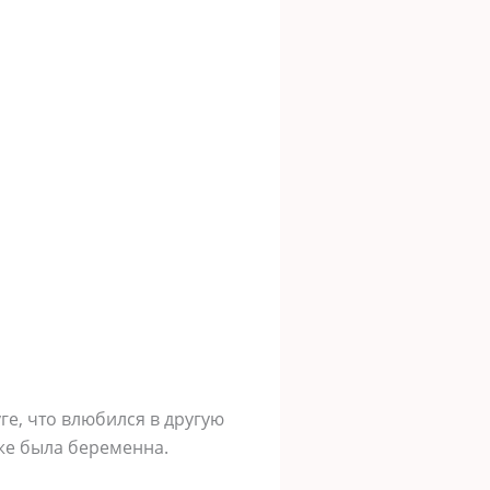
ге, что влюбился в другую
 же была беременна.