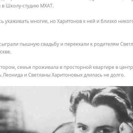
 в Школу-студию МХАТ.
сь ухаживать многие, но Харитонов к ней и близко никог
 сыграли пышную свадьбу и переехали к родителям Светл
скве.
тором, семья проживала в просторной квартире в центр
 Леонида и Светланы Харитоновых длилась не долго.