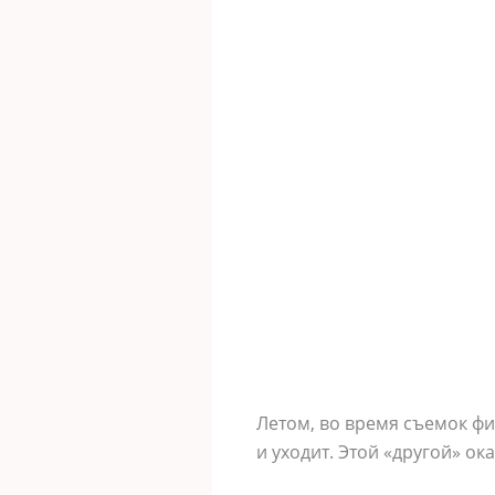
Летом, во время съемок фи
и уходит. Этой «другой» о