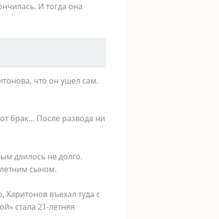
ончилась. И тогда она
тонова, что он ушел сам.
тот брак… После развода ни
ым длилось не долго.
илетним сыном.
, Харитонов въехал туда с
ой» стала 21-летняя