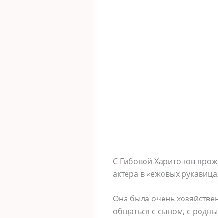
С Гибовой Харитонов прожи
актера в «ежовых рукавица
Она была очень хозяйствен
общаться с сыном, с родны