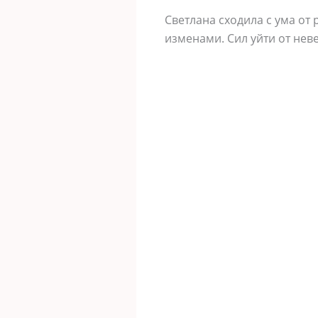
Светлана сходила с ума от 
изменами. Сил уйти от неве