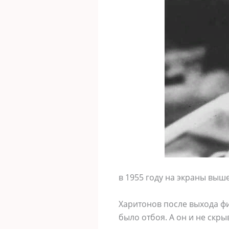
в 1955 году на экраны выш
Харитонов после выхода фи
было отбоя. А он и не скры