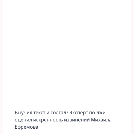
Выучил текст и солгал? Эксперт по лжи
оценил искренность извинений Михаила
Ефремова