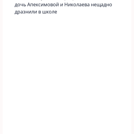
дочь Апексимовой и Николаева нещадно
дразнили в школе