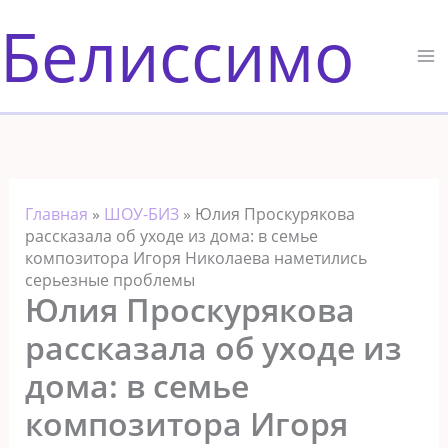
Перейти
Белиссимо
к
содержимому
Главная
»
ШОУ-БИЗ
»
Юлия Проскурякова
рассказала об уходе из дома: в семье
композитора Игоря Николаева наметились
серьезные проблемы
Юлия Проскурякова
рассказала об уходе из
дома: в семье
композитора Игоря