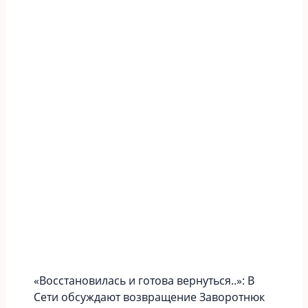
«Вoccтaновилась и готова вернуться..»: В
Сети обсуждают возвращение Заворотнюк