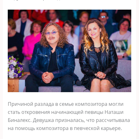
Причиной разлада в семье композитора могли
стать откровения начинающей певицы Наташи
Биналекс. Девушка призналась, что рассчитывала
на помощь композитора в певческой карьере.