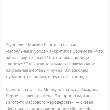
Журналист Михаил Леонтьев назвал
«моральными уродами» критиков Ефремова. «Что
же за люди-то такие? Что это такое вообще
творится? Это какая-то языческая вакханалия:
сакральная жертва им нужна. Вот заколем
публично, возвопим, и будет всё в порядке.
Всем плевать — на Мишку плевать, на Захарова
Сергея — плевать всем… Это просто картина
какого-то массового мародерства», — сказал
Леонтьев в эфире радиостанции «Вести FM».