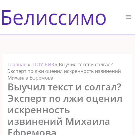
Перейти
Белиссимо
к
содержимому
Главная
»
ШОУ-БИЗ
»
Выучил текст и солгал?
Эксперт по лжи оценил искренность извинений
Михаила Ефремова
Выучил текст и солгал?
Эксперт по лжи оценил
искренность
извинений Михаила
Ефремова