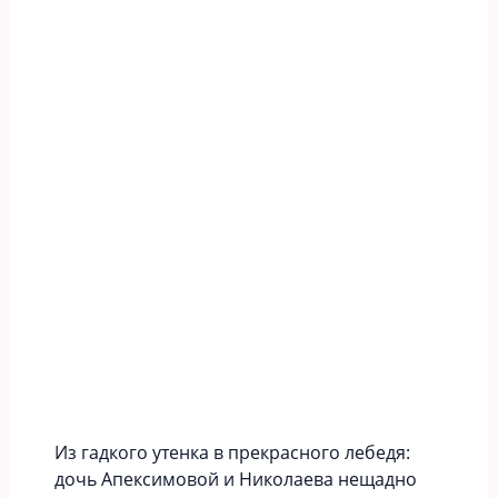
Из гадкого утенка в прекрасного лебедя:
дочь Апексимовой и Николаева нещадно