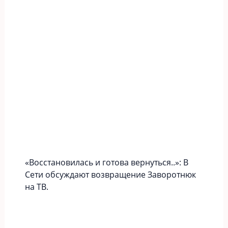
«Вoccтaновилась и готова вернуться..»: В
Сети обсуждают возвращение Заворотнюк
на ТВ.