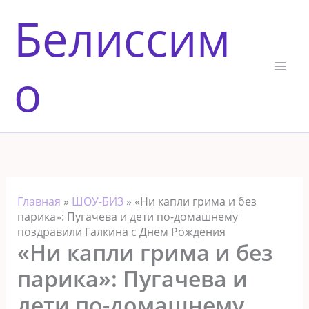
Перейти
Белиссим
к
содержимому
о
Главная
»
ШОУ-БИЗ
»
«Ни капли грима и без
парика»: Пугачева и дети по-домашнему
поздравили Галкина с Днем Рождения
«Ни капли грима и без
парика»: Пугачева и
дети по-домашнему