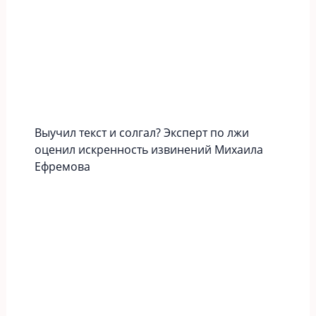
Выучил текст и солгал? Эксперт по лжи
оценил искренность извинений Михаила
Ефремова