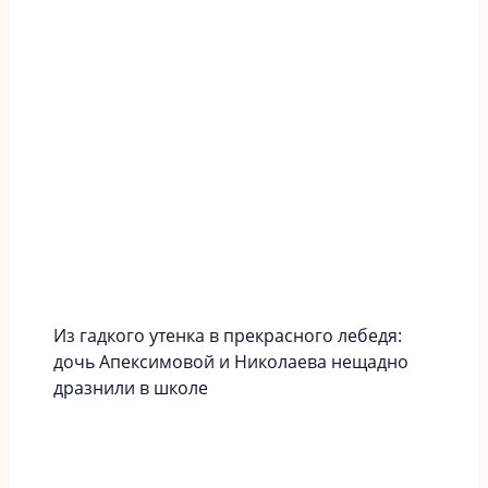
Из гадкого утенка в прекрасного лебедя:
дочь Апексимовой и Николаева нещадно
дразнили в школе