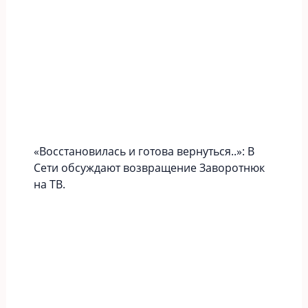
«Вoccтaновилась и готова вернуться..»: В
Сети обсуждают возвращение Заворотнюк
на ТВ.