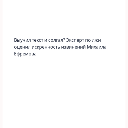
Выучил текст и солгал? Эксперт по лжи
оценил искренность извинений Михаила
Ефремова