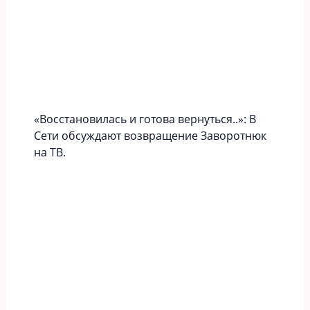
«Вoccтaновилась и готова вернуться..»: В
Сети обсуждают возвращение Заворотнюк
на ТВ.