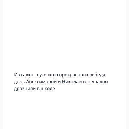
Из гадкого утенка в прекрасного лебедя:
дочь Апексимовой и Николаева нещадно
дразнили в школе