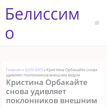
Перейти
Белиссим
к
содержимому
о
Главная
»
ШОУ-БИЗ
»
Кристина Орбакайте снова
удивляет поклонников внешним видом
Кристина Орбакайте
снова удивляет
поклонников внешним