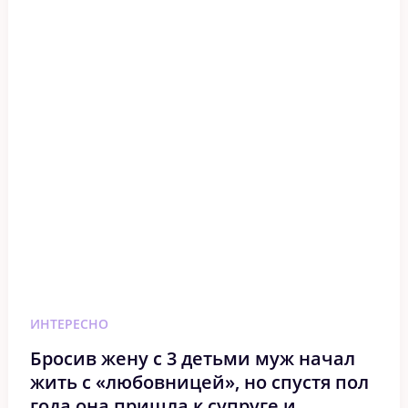
ИНТЕРЕСНО
Бросив жену с 3 детьми муж начал
жить с «любовницей», но спустя пол
года она пришла к супруге и