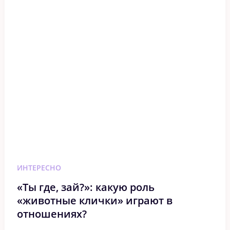
ИНТЕРЕСНО
«Ты где, зай?»: какую роль
«животные клички» играют в
отношениях?