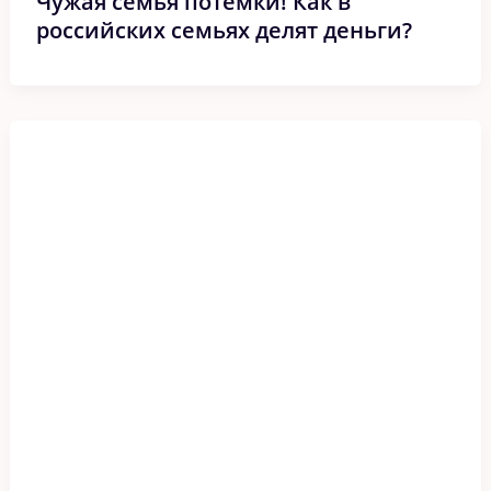
Чужая семья потемки! Как в
российских семьях делят деньги?