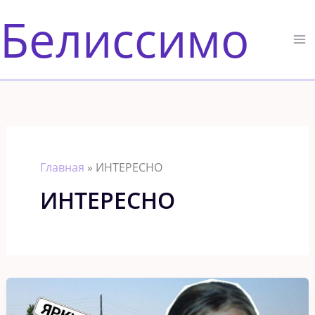
Перейти
Белиссимо
к
содержимому
Главная
»
ИНТЕРЕСНО
ИНТЕРЕСНО