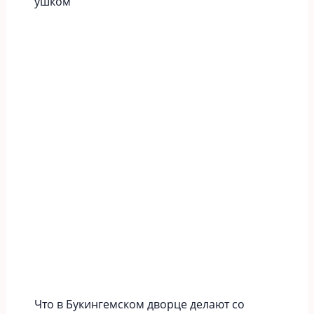
ушком
Что в Букингемском дворце делают со