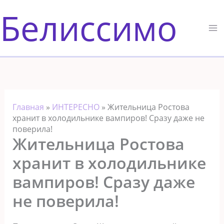
Перейти
Белиссимо
к
содержимому
Главная
»
ИНТЕРЕСНО
»
Жительница Ростова
хранит в холодильнике вампиров! Сразу даже не
поверила!
Жительница Ростова
хранит в холодильнике
вампиров! Сразу даже
не поверила!