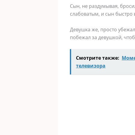
Сын, не раздумывая, бросил
слабоватым, и сын быстро 
Девушка же, просто убежала
побежал за девушкой, чтобы
Смотрите также:
Моме
телевизора