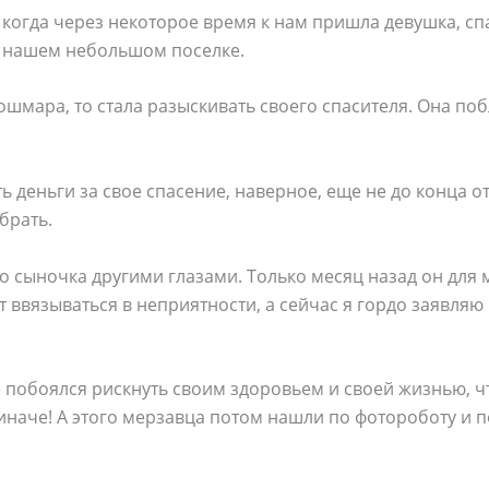
, когда через некоторое время к нам пришла девушка, с
в нашем небольшом поселке.
кошмара, то стала разыскивать своего спасителя. Она по
 деньги за свое спасение, наверное, еще не до конца о
брать.
го сыночка другими глазами. Только месяц назад он дл
ввязываться в неприятности, а сейчас я гордо заявляю в
не побоялся рискнуть своим здоровьем и своей жизнью, ч
иначе! А этого мерзавца потом нашли по фотороботу и п