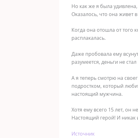
Но как же я была удивлена
Оказалось, что она живет 
Когда она отошла от того 
расплакалась.
Даже пробовала ему всунуть
разумеется, деньги не стал 
А я теперь смотрю на свое
подростком, который любит 
настоящий мужчина.
Хотя ему всего 15 лет, он 
Настоящий герой! И никак 
Источник