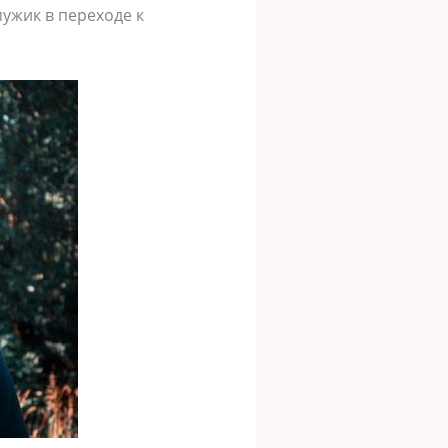
мужик в переходе к