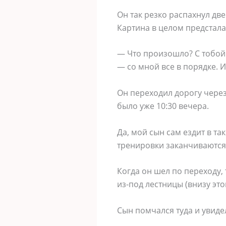
Он так резко распахнул дв
Картина в целом предстала
— Что произошло? С тобой 
— со мной все в порядке. 
Он переходил дорогу через
было уже 10:30 вечера.
Да, мой сын сам ездит в т
тренировки заканчиваются п
Когда он шел по переходу,
из-под лестницы (внизу эт
Сын помчался туда и увидел