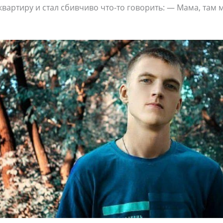
квартиру и стал сбивчиво что-то говорить: — Мама, там 