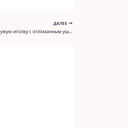
ДАЛЕЕ
Нашла дома чужую иголку с отломанным ушком