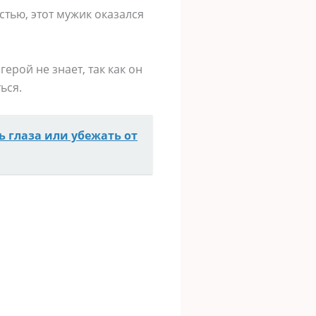
стью, этот мужик оказался
ерой не знает, так как он
ься.
ь глаза или убежать от