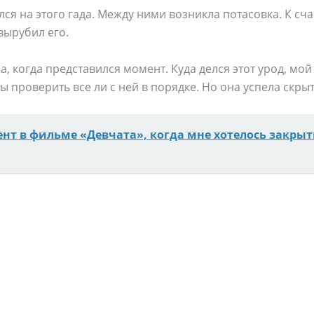
ся на этого гада. Между ними возникла потасовка. К сча
вырубил его.
, когда представился момент. Куда делся этот урод, мой г
 проверить все ли с ней в порядке. Но она успела скрыт
нт в фильме «Девчата», когда мне хотелось закрыт