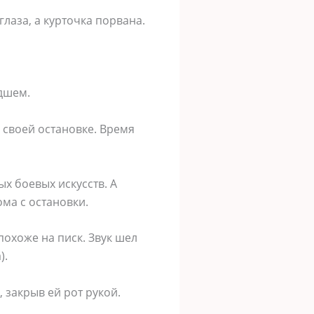
лаза, а курточка порвана.
едшем.
 своей остановке. Время
ых боевых искусств. А
ома с остановки.
похоже на писк. Звук шел
).
 закрыв ей рот рукой.