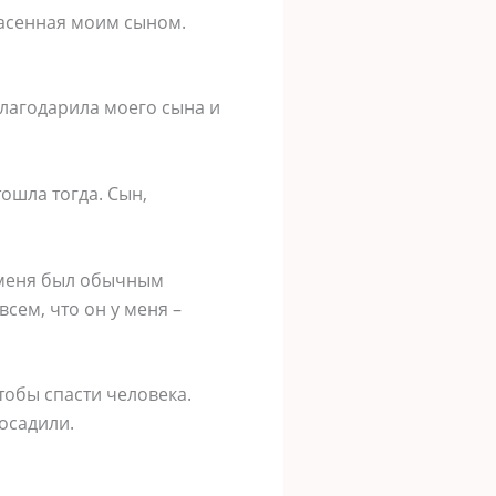
пасенная моим сыном.
благодарила моего сына и
тошла тогда. Сын,
я меня был обычным
сем, что он у меня –
тобы спасти человека.
осадили.