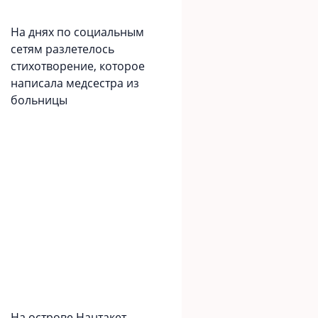
На днях по социальным
сетям разлетелось
стихотворение, которое
написала медсестра из
больницы
На острове Нантакет