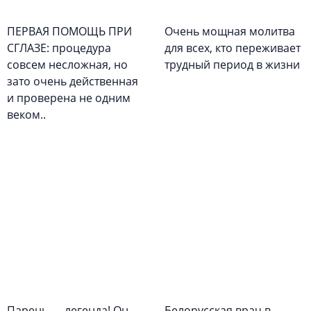
ПЕРВАЯ ПОМОЩЬ ПРИ
Очень мощная молитва
СГЛАЗЕ: процедура
для всех, кто переживает
совсем несложная, но
трудный период в жизни
зато очень действенная
и проверена не одним
веком..
Парень — легенда! Он
Белорусская врач в