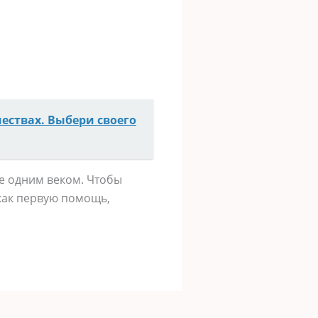
чествах. Выбери своего
е одним веком. Чтобы
 как первую помощь,