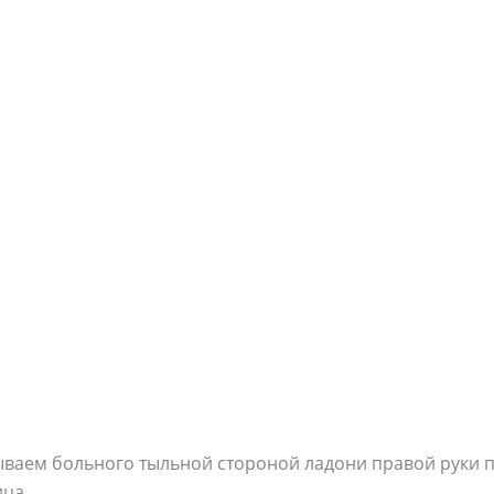
ываем больного тыльной стороной ладони правой руки п
ица