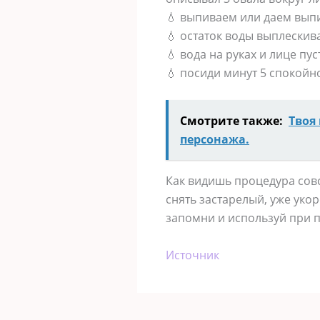
💧 выпиваем или даем выпи
💧 остаток воды выплескив
💧 вода на руках и лице пу
💧 посиди минут 5 спокойн
Смотрите также:
Твоя
персонажа.
Как видишь процедура совс
снять застарелый, уже уко
запомни и используй при п
Источник