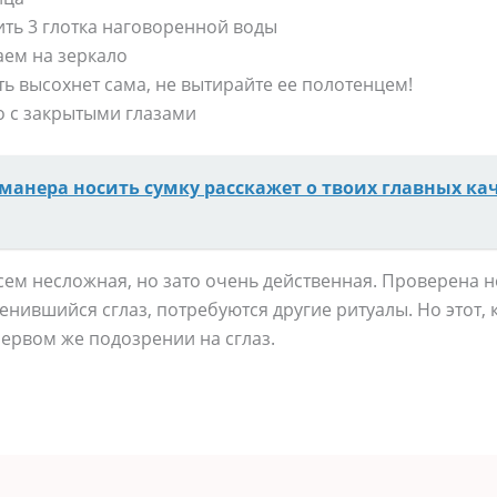
ть 3 глотка наговоренной воды
аем на зеркало
сть высохнет сама, не вытирайте ее полотенцем!
о с закрытыми глазами
 манера носить сумку расскажет о твоих главных ка
ем несложная, но зато очень действенная. Проверена н
ренившийся сглаз, потребуются другие ритуалы. Но этот,
ервом же подозрении на сглаз.