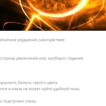
незапное ухудшение самочувствия:
в сторону увеличения или, наоборот, падения
красного, белого, серого цвета
тится и никак не может найти удобной позы
то подступают слезы