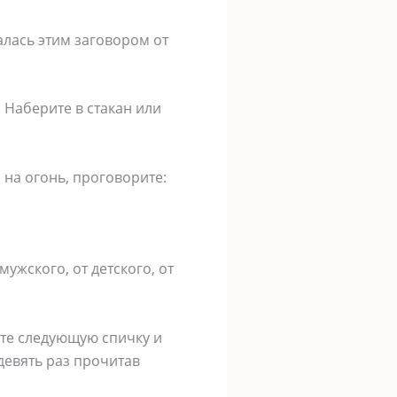
алась этим заговором от
. Наберите в стакан или
 на огонь, проговорите:
мужского, от детского, от
гите следующую спичку и
 девять раз прочитав