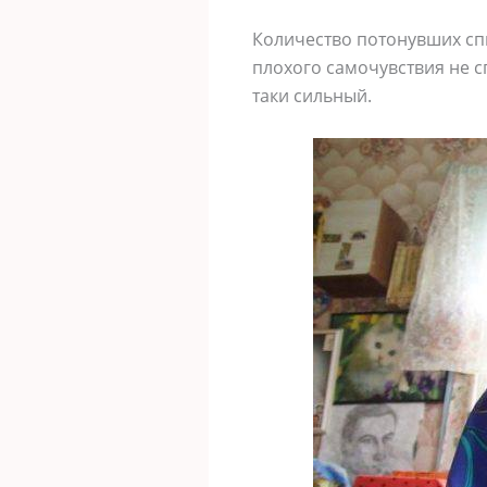
Количество потонувших спи
плохого самочувствия не сг
таки сильный.