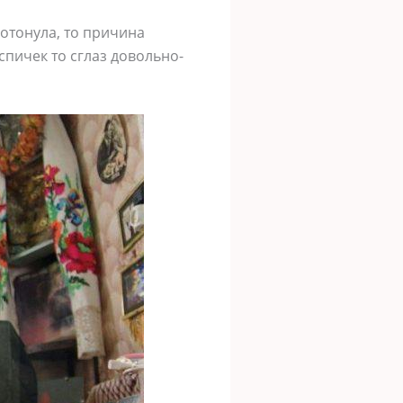
потонула, то причина
спичек то сглаз довольно-