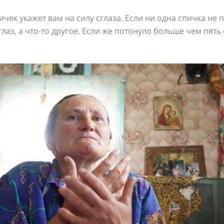
чек укажет вам на силу сглаза. Если ни одна спичка не 
лаз, а что-то другое. Если же потонуло больше чем пять 