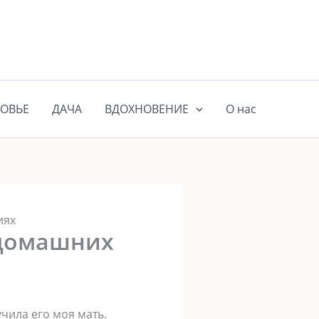
ОВЬЕ
ДАЧА
ВДОХНОВЕНИЕ
О нас
иях
 домашних
чила его моя мать.