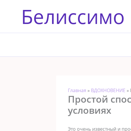
Перейти
Белиссимо
к
содержимому
Главная
»
ВДОХНОВЕНИЕ
»
Простой спо
условиях
Это очень известный и про