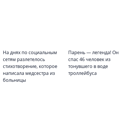
На днях по социальным
Парень — легенда! Он
сетям разлетелось
спас 46 человек из
стихотворение, которое
тонувшего в воде
написала медсестра из
троллейбуса
больницы