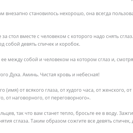
ам внезапно становилось нехорошо, она всегда пользов
 за стол вместе с человеком с которого надо снять сглаз
д собой девять спичек и коробок.
 ее между собой и человеком на котором сглаз и, смотря
ого Духа. Аминь. Чистая кровь и небесная!
 (имя) от всякого глаза, от худого часа, от женского, от 
о, от наговорного, от переговорного».
льцев, так что вам станет тепло, бросьте ее в воду. Заж
ятия сглаза. Таким образом сожгите все девять спичек,