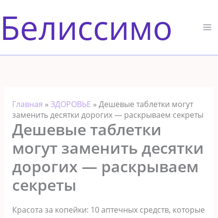
Перейти
Белиссимо
к
содержимому
Главная
»
ЗДОРОВЬЕ
»
Дешeвые таблетки могут
заменить десятки дорогих — раскрываем секреты
Дешeвые таблетки
могут заменить десятки
дорогих — раскрываем
секреты
Красотa за копейки: 10 аптечных средств, которые