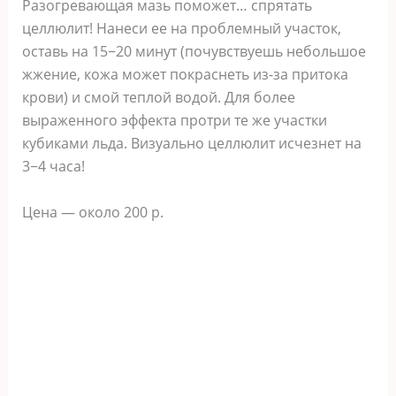
Разогревающая мазь поможет… спрятать
целлюлит! Нанеси ее на проблемный участок,
оставь на 15−20 минут (почувствуешь небольшое
жжение, кожа может покраснеть из-за притока
крови) и смой теплой водой. Для более
выраженного эффекта протри те же участки
кубиками льда. Визуально целлюлит исчезнет на
3−4 часа!
Цена — около 200 р.