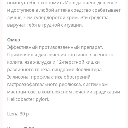
помогут тебе сэкономить Иногда очень дешевое
и доступное в любой аптеке средство срабатывает
лучше, чем супердорогой крем. Эти средства
выручат тебя в трудной ситуации.
Омез
Эффективный противоязвенный препарат.
Применяется для лечения эрозивно-язвенного
колита, язв желудка и 12-перстной кишки
различного генеза, синдроме Золлингера-
Эллисона, профилактике обострений
гастроэзофагеального рефлюкса, системном
мастоцитозе, в комплексном лечении эрадикации
Helicobacter pylori.
Цена 30 р