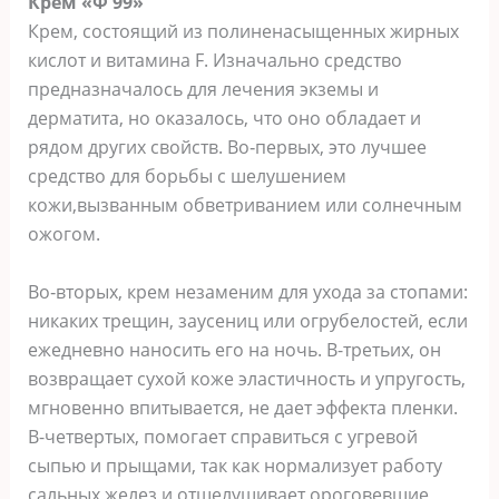
Крем «Ф 99»
Крем, состоящий из полиненасыщенных жирных
кислот и витамина F. Изначально средство
предназначалось для лечения экземы и
дерматита, но оказалось, что оно обладает и
рядом других свойств. Во‑первых, это лучшее
средство для борьбы с шелушением
кожи,вызванным обветриванием или солнечным
ожогом.
Во‑вторых, крем незаменим для ухода за стопами:
никаких трещин, заусениц или огрубелостей, если
ежедневно наносить его на ночь. В-третьих, он
возвращает сухой коже эластичность и упругость,
мгновенно впитывается, не дает эффекта пленки.
В-четвертых, помогает справиться с угревой
сыпью и прыщами, так как нормализует работу
сальных желез и отшелушивает ороговевшие