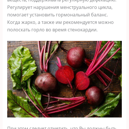
Регулирует нарушения менструального цикла,
помогает установить гормональный баланс.
Когда жарко, а также им рекомендуется можно
полоскать горло во время стенокардии.
При этом следует отметить, что Вы должны быть