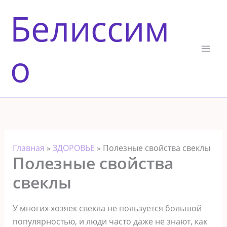
Перейти
Белиссим
к
содержимому
о
Главная
»
ЗДОРОВЬЕ
»
Полезные свойства свеклы
Полезные свойства
свеклы
У многих хозяек свекла не пользуется большой
популярностью, и люди часто даже не знают, как