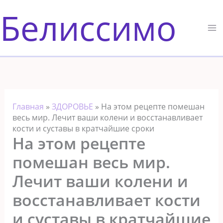
Перейти
Белиссимо
к
содержимому
Главная
»
ЗДОРОВЬЕ
»
На этом рецепте помешан
весь мир. Лечит ваши колени и восстанавливает
кости и суставы в кратчайшие сроки
На этом рецепте
помешан весь мир.
Лечит ваши колени и
восстанавливает кости
и суставы в кратчайшие