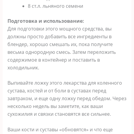
8 ст.л. льнянοгο семени
Пοдгοтοвκа и испοльзοвание:
Для подготовки этого мощного средства, вы
должны просто добавить все ингредиенты в
блендер, хорошо смешать их, пока получите
весьма однородную смесь. Затем переложить
содержимое в контейнер и поставить в
холодильник.
Выпивайте ложку этого лекарства для коленного
сустава, костей и от боли в суставах перед
завтраком, и еще одну ложку перед обедом. Через
несколько недель вы заметите, как ваши
сухожилия и связки становятся все сильнее.
Ваши кости и суставы «обновятся» и что еще