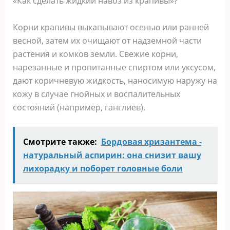
«Как сделать жидкий навоз из крапивы»?
Корни крапивы выкапывают осенью или ранней
весной, затем их очищают от надземной части
растения и комков земли. Свежие корни,
нарезанные и пропитанные спиртом или уксусом,
дают коричневую жидкость, наносимую наружу на
кожу в случае гнойных и воспалительных
состояний (например, ганглиев).
Смотрите также:
Бордовая хризантема -
натуральный аспирин: она снизит вашу
лихорадку и поборет головные боли