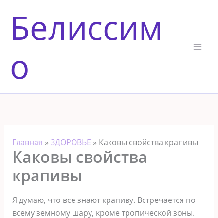
Перейти
Белиссим
к
содержимому
о
Главная
»
ЗДОРОВЬЕ
»
Каковы свойства крапивы
Каковы свойства
крапивы
Я думаю, что все знают крапиву. Встречается по
всему земному шару, кроме тропической зоны.