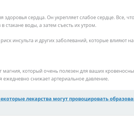
я здоровья сердца. Он укрепляет слабое сердце. Все, чт
в стакане воды, а затем съесть их утром.
риск инсульта и других заболеваний, которые влияют на
г магния, который очень полезен для ваших кровеносны
ия ежедневно снижает артериальное давление.
некоторые лекарства могут провоцировать образова