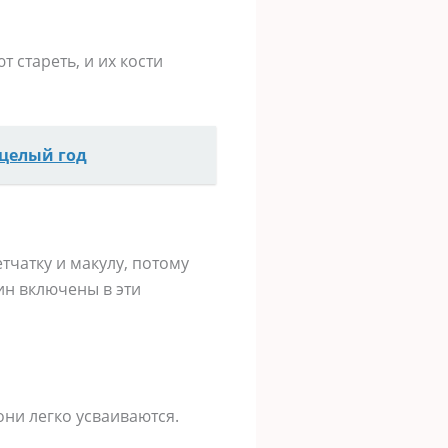
 стареть, и их кости
 целый год
тчатку и макулу, потому
ин включены в эти
они легко усваиваются.