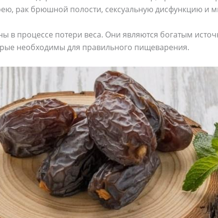
ею, рак брюшной полости, сексуальную дисфункцию и м
ны в процессе потери веса. Они являются богатым исто
орые необходимы для правильного пищеварения.