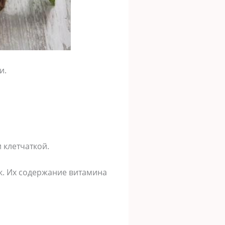
и.
 клетчаткой.
нк. Их содержание витамина