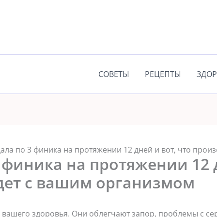
СОВЕТЫ
РЕЦЕПТЫ
ЗДОР
ала по 3 финика на протяжении 12 дней и вот, что про
 финика на протяжении 12 
дет с вашим организмом
 вашего здоровья. Они облегчают запор, проблемы с се