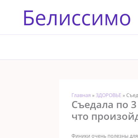
Перейти
Белиссимо
к
содержимому
Главная
»
ЗДОРОВЬЕ
»
Съед
Съедала по 3
что произой
Финики очень полезны для