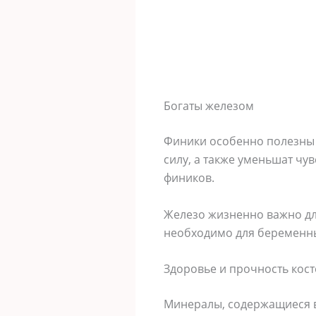
Богаты железом
Финики особенно полезны 
силу, а также уменьшат чу
фиников.
Железо жизненно важно для
необходимо для беременны
Здоровье и прочность кост
Минералы, содержащиеся в 