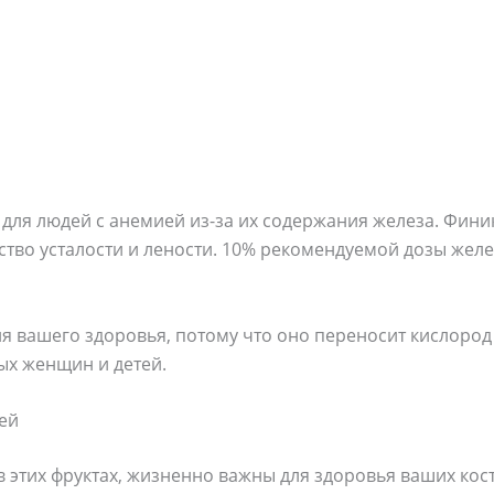
для людей с анемией из-за их содержания железа. Фини
вство усталости и лености. 10% рекомендуемой дозы желе
 вашего здоровья, потому что оно переносит кислород 
х женщин и детей.
ей
этих фруктах, жизненно важны для здоровья ваших кост