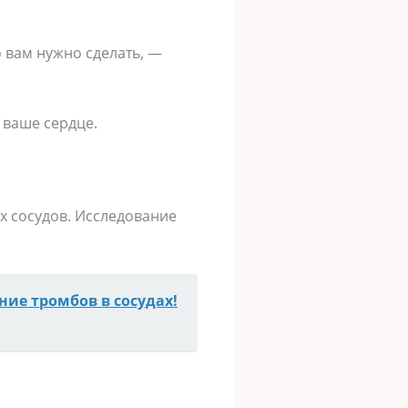
о вам нужно сделать, —
 ваше сердце.
х сосудов. Исследование
ние тромбов в сосудах!