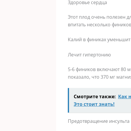
Здоровье сердца
Этот плод очень полезен дл
впитать несколько фиников 
Калий в финиках уменьшит 
Лечит гипертонию
5-6 фиников включают 80 м
показало, что 370 мг магн
Смотрите также:
Как 
Это стоит знать!
Предотвращение инсульта