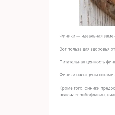
Финики — идеальная замен
Вот польза для здоровья от
Питательная ценность фин
Финики насыщены витамина
Кроме того, финики предос
включает рибофлавин, ниац