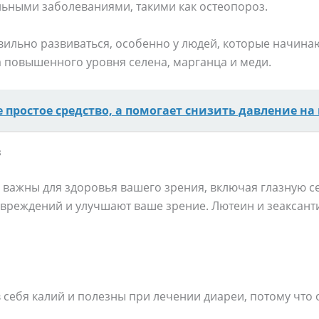
ьными заболеваниями, такими как остеопороз.
ильно развиваться, особенно у людей, которые начинают
за повышенного уровня селена, марганца и меди.
е простое средство, а помогает снизить давление на
з
 важны для здоровья вашего зрения, включая глазную се
овреждений и улучшают ваше зрение. Лютеин и зеаксант
себя калий и полезны при лечении диареи, потому что 