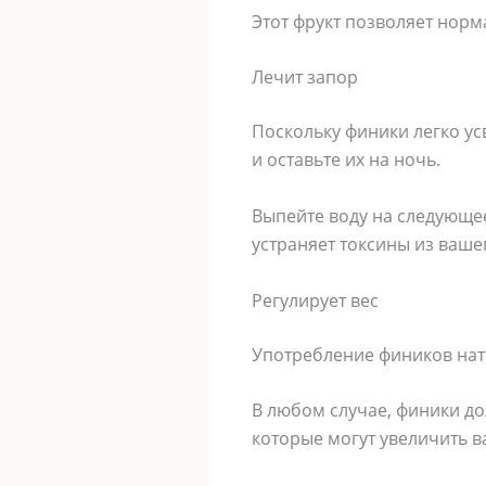
Этот фрукт позволяет нор
Лечит запор
Поскольку финики легко ус
и оставьте их на ночь.
Выпейте воду на следующее
устраняет токсины из ваше
Регулирует вес
Употребление фиников нат
В любом случае, финики до
которые могут увеличить ва