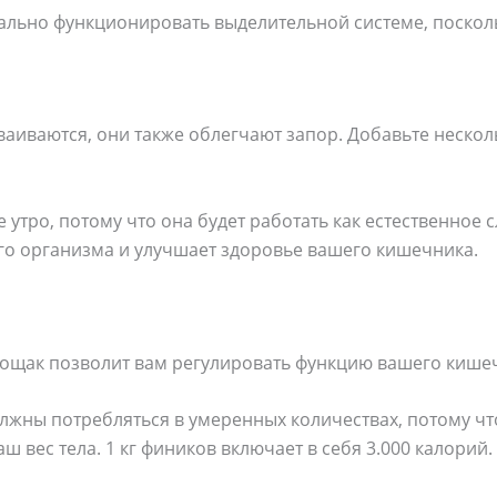
мально функционировать выделительной системе, поскол
ваиваются, они также облегчают запор. Добавьте нескол
 утро, потому что она будет работать как естественное 
го организма и улучшает здоровье вашего кишечника.
ощак позволит вам регулировать функцию вашего кише
лжны потребляться в умеренных количествах, потому чт
ш вес тела. 1 кг фиников включает в себя 3.000 калорий.