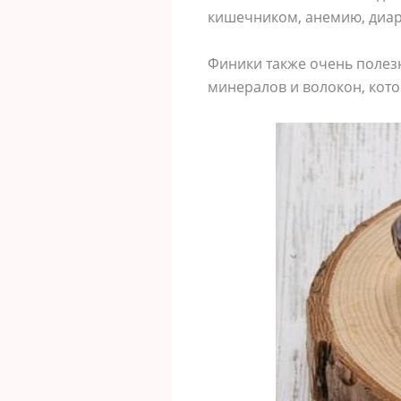
кишечником, анемию, диар
Финики также очень полез
минералов и волокон, кот