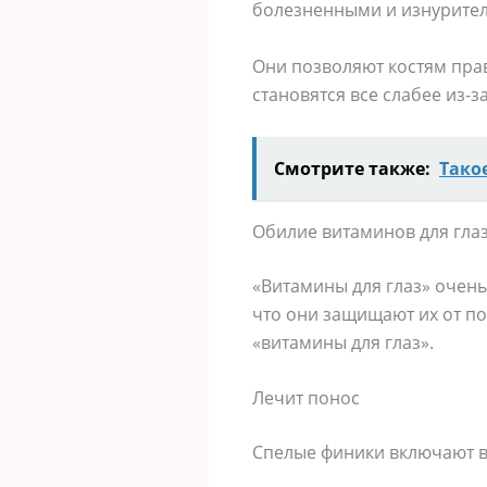
болезненными и изнурител
Они позволяют костям прав
становятся все слабее из-
Смотрите также:
Тако
Обилие витаминов для гла
«Витамины для глаз» очень
что они защищают их от п
«витамины для глаз».
Лечит понос
Спелые финики включают в 