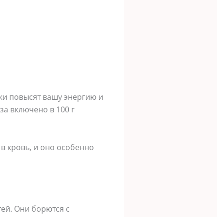
ки повысят вашу энергию и
за включено в 100 г
в кровь, и оно особенно
ей. Они борются с