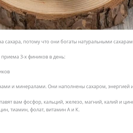
а сахара, потому что они богаты натуральными сахарам
 приема 3-х фиников в день:
иков
ми и минералами. Они наполнены сахаром, энергией и
тавят вам фосфор, кальций, железо, магний, калий и ци
ин, тиамин, фолат, витамин А и К.