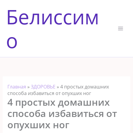
Перейти
Белиссим
к
содержимому
о
Главная
»
ЗДОРОВЬЕ
»
4 простых домашних
способа избавиться от опухших ног
4 простых домашних
способа избавиться от
опухших ног