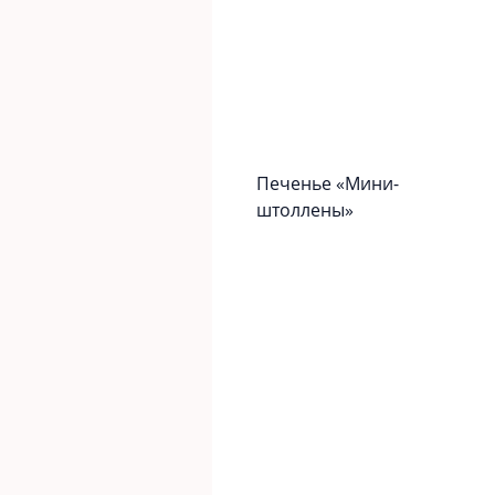
Печенье «Мини-
штоллены»