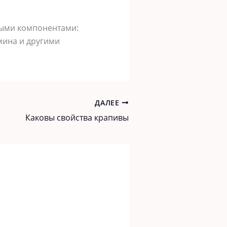
выми компонентами:
мина и другими
ДАЛЕЕ
Каковы свойства крапивы