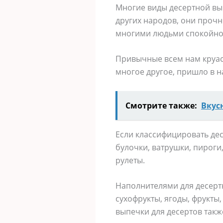
Многие виды десертной вып
других народов, они прочн
многими людьми спокойно 
Привычные всем нам круаса
многое другое, пришло в н
Смотрите также:
Вкус
Если классифицировать дес
булочки, ватрушки, пироги
рулеты.
Наполнителями для десертн
сухофрукты, ягоды, фрукты
выпечки для десертов также