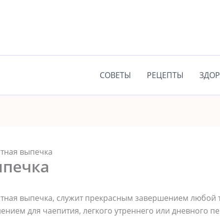
СОВЕТЫ
РЕЦЕПТЫ
ЗДОР
тная выпечка
ыпечка
матная выпечка, служит прекрасным завершением любой 
нием для чаепития, легкого утреннего или дневного пе