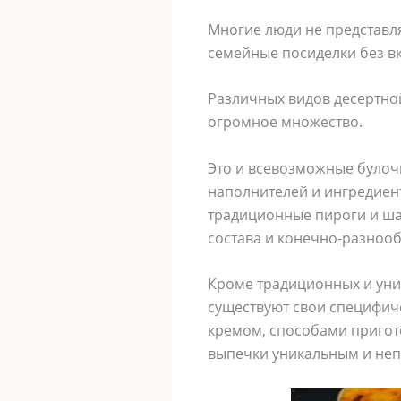
Многие люди не представля
семейные посиделки без вк
Различных видов десертно
огромное множество.
Это и всевозможные булочк
наполнителей и ингредиен
традиционные пироги и ш
состава и конечно-разнооб
Кроме традиционных и унив
существуют свои специфич
кремом, способами пригот
выпечки уникальным и не