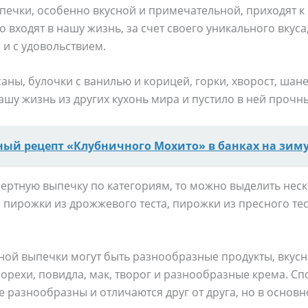
ечки, особенно вкусной и примечательной, приходят к н
о входят в нашу жизнь, за счет своего уникального вку
и с удовольствием.
ны, булочки с ванилью и корицей, горки, хворост, шан
ашу жизнь из других кухонь мира и пустило в ней прочн
ный рецепт «Клубничного Мохито» в банках на зиму
ертную выпечку по категориям, то можно выделить неск
, пирожки из дрожжевого теста, пирожки из пресного тес
ой выпечки могут быть разнообразные продукты, вкусны
, орехи, повидла, мак, творог и разнообразные крема. 
 разнообразны и отличаются друг от друга, но в основн