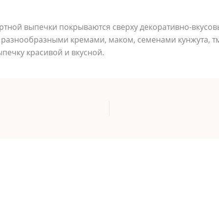
ертной выпечки покрываются сверху декоративно-вкусо
, разнообразными кремами, маком, семенами кунжута, т
печку красивой и вкусной.