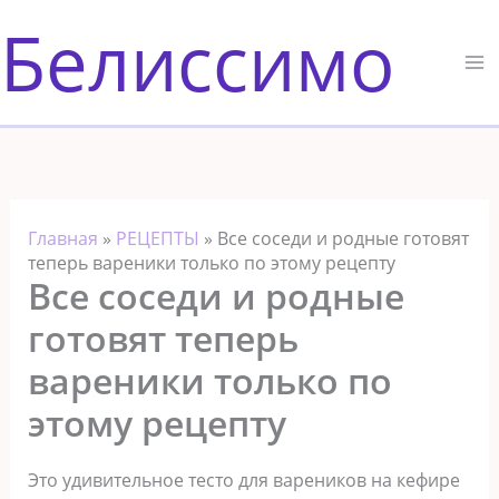
Перейти
Белиссимо
к
содержимому
Главная
»
РЕЦЕПТЫ
»
Все соседи и родные готовят
теперь вареники только по этому рецепту
Все соседи и родные
готовят теперь
вареники только по
этому рецепту
Это удивительное тесто для вареников на кефире