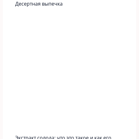
Десертная выпечка
Экстракт солода: что это такое и как его