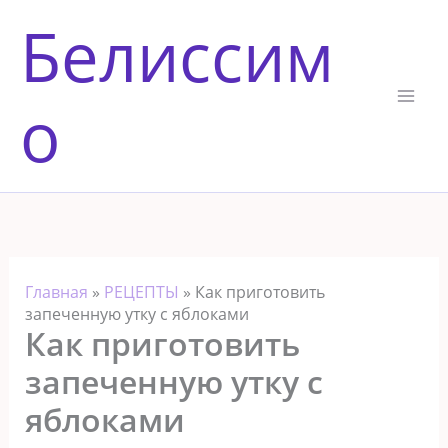
Перейти
Белиссим
к
содержимому
о
Главная
»
РЕЦЕПТЫ
»
Как приготовить
запеченную утку с яблоками
Как приготовить
запеченную утку с
яблоками