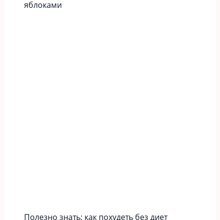
яблоками
Полезно знать: как похудеть без диет