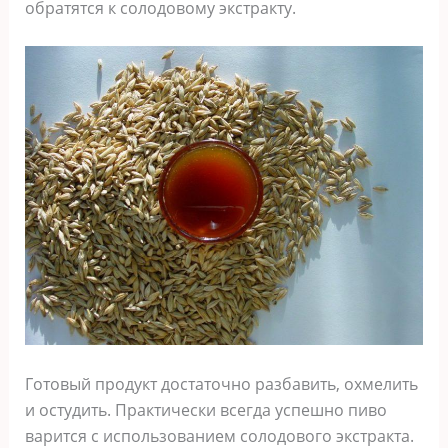
обратятся к солодовому экстракту.
Готовый продукт достаточно разбавить, охмелить
и остудить. Практически всегда успешно пиво
варится с использованием солодового экстракта.