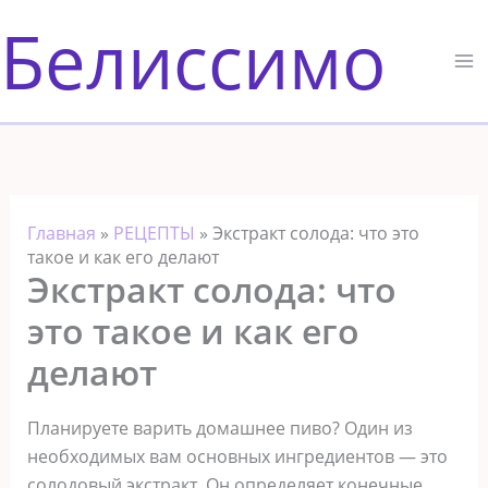
Перейти
Белиссимо
к
содержимому
Главная
»
РЕЦЕПТЫ
»
Экстракт солода: что это
такое и как его делают
Экстракт солода: что
это такое и как его
делают
Планируете варить домашнее пиво? Один из
необходимых вам основных ингредиентов — это
солодовый экстракт. Он определяет конечные