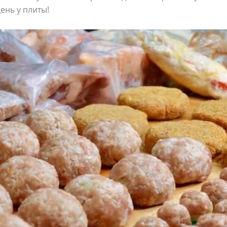
ень у плиты!