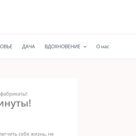
ОВЬЕ
ДАЧА
ВДОХНОВЕНИЕ
О нас
уфабрикаты!
инуты!
легчить себе жизнь, не