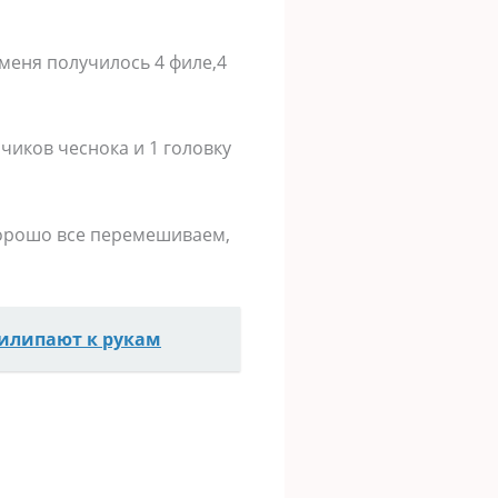
у меня получилось 4 филе,4
чиков чеснока и 1 головку
Хорошо все перемешиваем,
рилипают к рукам