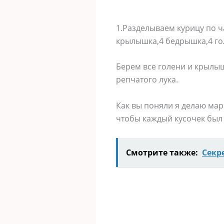
1.Разделываем курицу по ча
крылышка,4 бедрышка,4 гол
Берем все голени и крылыш
репчатого лука.
Как вы поняли я делаю ма
чтобы каждый кусочек был 
Смотрите также:
Секр