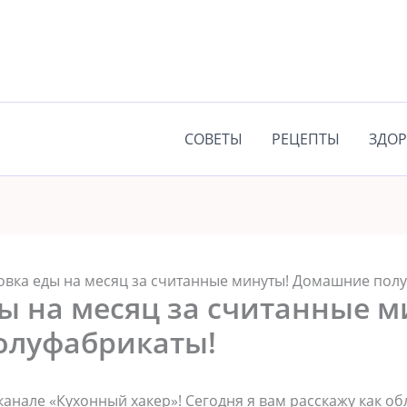
СОВЕТЫ
РЕЦЕПТЫ
ЗДОР
овка еды на месяц за считанные минуты! Домашние пол
ы на месяц за считанные м
олуфабрикаты!
канале «Кухонный хакер»! Сегодня я вам расскажу как об