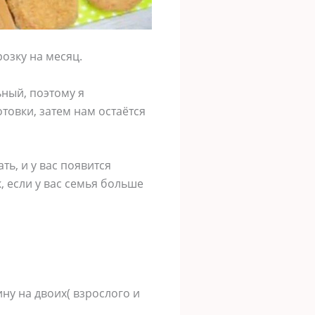
розку на месяц.
ьный, поэтому я
товки, затем нам остаётся
ь, и у вас появится
к, если у вас семья больше
нину на двоих( взрослого и