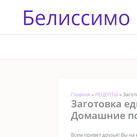
Перейти
Белиссимо
к
содержимому
Главная
»
РЕЦЕПТЫ
»
Загот
Заготовка ед
Домашние п
Всем привет друзья! Вы на 