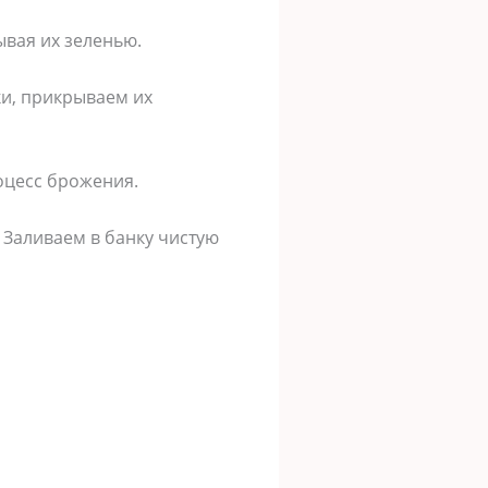
ывая их зеленью.
ки, прикрываем их
роцесс брожения.
 Заливаем в банку чистую