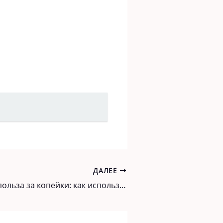
ДАЛЕЕ
Неоценимая польза за копейки: как использовать дегтярное мыло