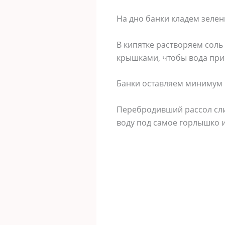
На дно банки кладем зелен
В кипятке растворяем сол
крышками, чтобы вода при
Банки оставляем минимум н
Перебродивший рассол сли
воду под самое горлышко 