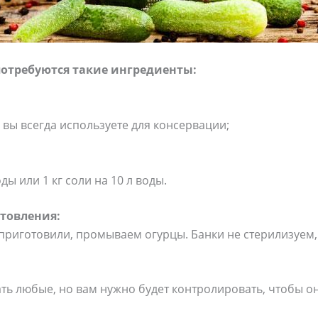
потребуются такие ингредиенты:
ю вы всегда используете для консервации;
оды или 1 кг соли на 10 л воды.
товления:
 приготовили, промываем огурцы. Банки не стерилизуем
ь любые, но вам нужно будет контролировать, чтобы он