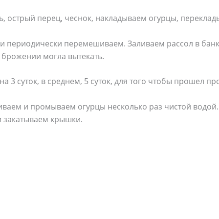
ь, острый перец, чеснок, накладываем огурцы, переклад
ь и периодически перемешиваем. Заливаем рассол в бан
 брожении могла вытекать.
а 3 суток, в среднем, 5 суток, для того чтобы прошел п
ваем и промываем огурцы несколько раз чистой водой.
и закатываем крышки.