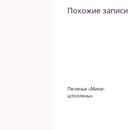
Похожие записи
Печенье «Мини-
штоллены»