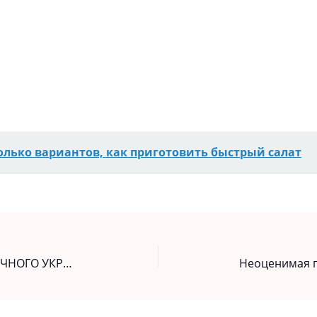
олько вариантов, как приготовить быстрый салат
МОЙ МЕТОД ВЫРАЩИВАНИЯ СОЧНОГО УКРОПА БЕЗ ЗОНТИКА