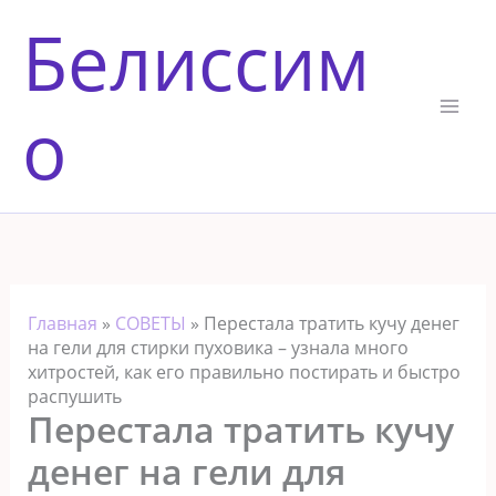
Перейти
Белиссим
к
содержимому
о
Главная
»
СОВЕТЫ
»
Перестала тратить кучу денег
на гели для стирки пуховика – узнала много
хитростей, как его правильно постирать и быстро
распушить
Перестала тратить кучу
денег на гели для