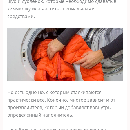
шуб и дубленок, которые необходимо сдавать в
химчистку или чистить специальными
средствами.
Но есть одно но, с которым сталкиваются
практически все. Конечно, многое зависит и от
производителя, который добавляет вовнутрь
определенный наполнитель.
Но в большинстве случаев после стирки он