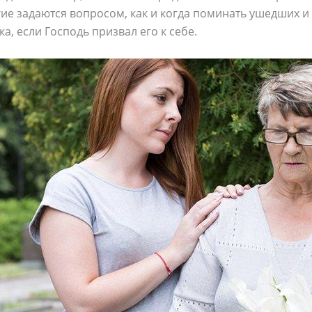
ие задаются вопросом, как и когда поминать ушедших и 
а, если Господь призвал его к себе.