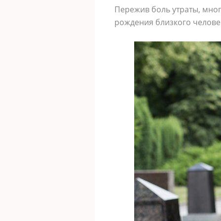
Пережив боль утраты, мног
рождения близкого человек