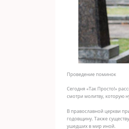
Проведение поминок
Сегодня «Так Просто!» рас
смотри молитву, которую н
В православной церкви при
годовщину. Также существу
ушедших в мир иной.