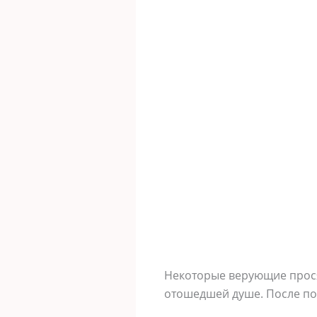
Некоторые верующие прося
отошедшей душе. После по