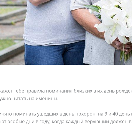
скажет тебе правила поминания близких в их день рожден
ужно читать на именины.
нято поминать ушедших в день похорон, на 9 и 40 день 
ют особые дни в году, когда каждый верующий должен в