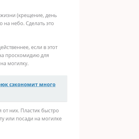
о жизни (крещение, день
 на небо. Сделать это
ейственнее, если в этот
 на проскомидию для
на могилку.
рюк сэкономит много
 от них. Пластик быстро
ту или посади на могилке