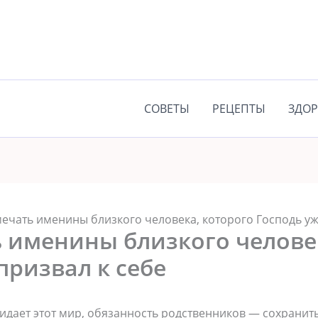
СОВЕТЫ
РЕЦЕПТЫ
ЗДОР
мечать именины близкого человека, которого Господь уж
ь именины близкого челове
призвал к себе
кидает этот мир, обязанность родственников — сохранить