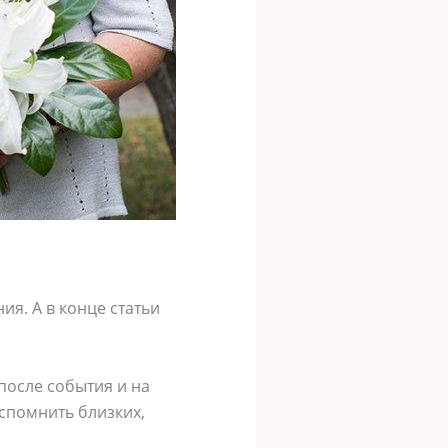
ия. А в конце статьи
после события и на
спомнить близких,