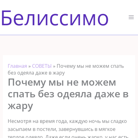
Перейти
Белиссимо
к
содержимому
Главная
»
СОВЕТЫ
»
Почему мы не можем спать
без одеяла даже в жару
Почему мы не можем
спать без одеяла даже в
жару
Несмотря на время года, каждую ночь мы сладко
засыпаем в постели, завернувшись в мягкое
теплое одеяло. Даже если очень жарко, у нас есть