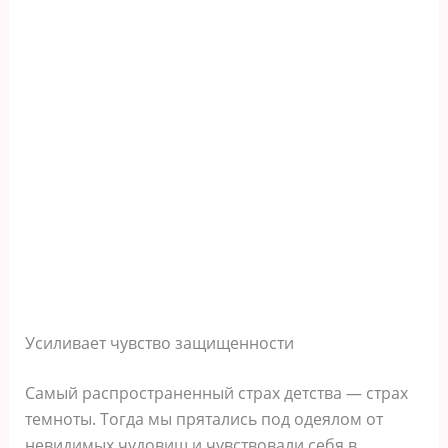
Усиливает чувство защищенности
Самый распространенный страх детства — страх
темноты. Тогда мы прятались под одеялом от
невидимых чудовищ и чувствовали себя в