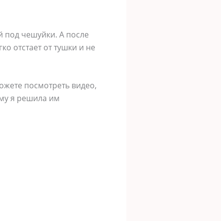
 под чешуйки. А после
о отстает от тушки и не
Можете посмотреть видео,
ому я решила им