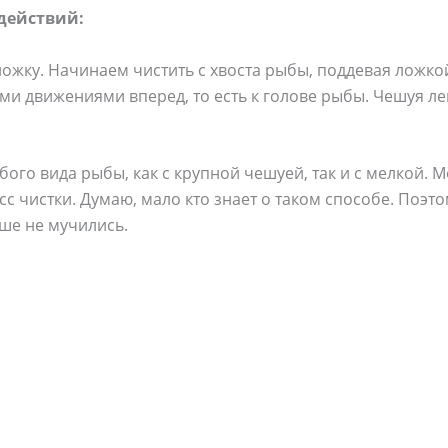
действий:
жку. Начинаем чистить с хвоста рыбы, поддевая ложкой
и движениями вперед, то есть к голове рыбы. Чешуя легк
бого вида рыбы, как с крупной чешуей, так и с мелкой. 
с чистки. Думаю, мало кто знает о таком способе. Поэт
ше не мучились.