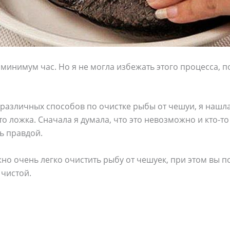
минимум час. Но я не могла избежать этого процесса, п
 различных способов по очистке рыбы от чешуи, я нашл
то ложка. Сначала я думала, что это невозможно и кто-т
ь правдой.
о очень легко очистить рыбу от чешуек, при этом вы п
 чистой.