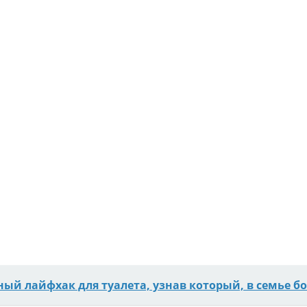
ный лайфхак для туалета, узнав который, в семье бо