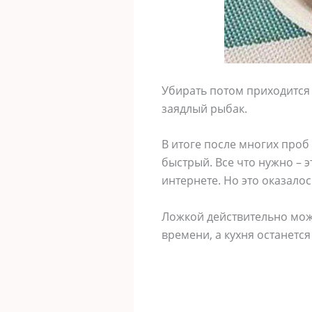
Убирать потом приходится 
заядлый рыбак.
В итоге после многих проб
быстрый. Все что нужно – э
интернете. Но это оказалос
Ложкой действительно можн
времени, а кухня останется