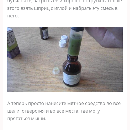
бутылочке, закрыть ее и хорошо потрусить. После
этого взять шприц с иглой и набрать эту смесь в
него.
А теперь просто нанесите мятное средство во все
щели, отверстия и во все места, где могут
прятаться мыши.