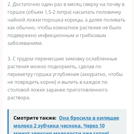
2. Достаточно один раз в месяц сверху на почву в
горшок (объем 1,5-2 литра) насыпать половинку
чайной ложки порошка корицы, а далее поливать
как обычно, чтобы комнатное растение не было
подвержено инфекционным и грибковым
заболеваниям.
3. С трудом перенесшие зимовку ослабленные
растения можно подкормить, сделав по
периметру горшка углубления (аккуратно, чтобы
не повредить корни) и вылить в каждое по
столовой ложке заранее приготовленного
раствора.
Смотрите также:
Она бросила в кипящее
молоко 2 зубчика чеснока. Через 10
минут эликсир молодости уже готов!