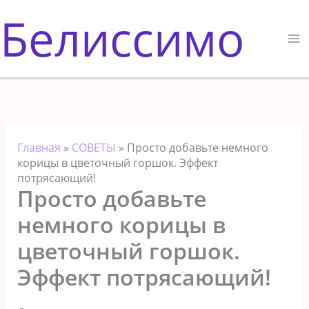
Перейти
Белиссимо
к
содержимому
Главная
»
СОВЕТЫ
»
Просто добавьте немного
корицы в цветочный горшок. Эффект
потрясающий!
Просто добавьте
немного корицы в
цветочный горшок.
Эффект потрясающий!