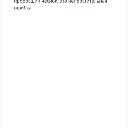
проросший чеснок. Это непростительная
ошибка!