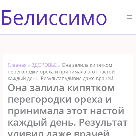
Перейти
Белиссимо
к
содержимому
Главная
»
ЗДОРОВЬЕ
»
Она залила кипятком
перегородки ореха и принимала этот настой
каждый день. Результат удивил даже врачей
Она залила кипятком
перегородки ореха и
принимала этот настой
каждый день. Результат
удивил даже врачей