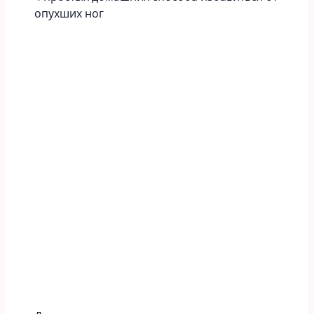
опухших ног