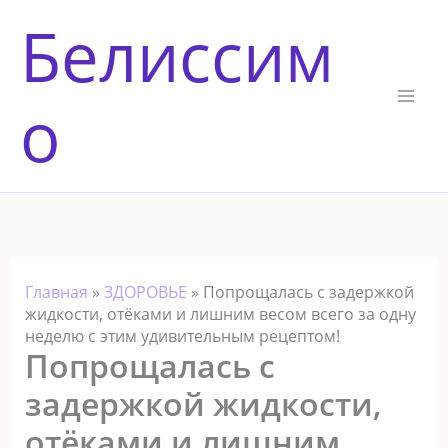
Перейти
Белиссим
к
содержимому
о
Главная
»
ЗДОРОВЬЕ
»
Попрощалась с задержкой
жидкости, отёками и лишним весом всего за одну
неделю с этим удивительным рецептом!
Попрощалась с
задержкой жидкости,
отёками и лишним