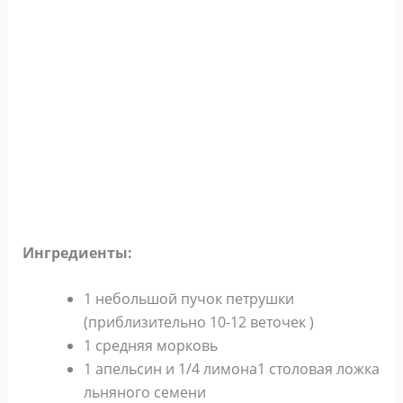
Ингредиенты:
1 небольшой пучок петрушки
(приблизительно 10-12 веточек )
1 средняя морковь
1 апельсин и 1/4 лимона1 столовая ложка
льняного семени