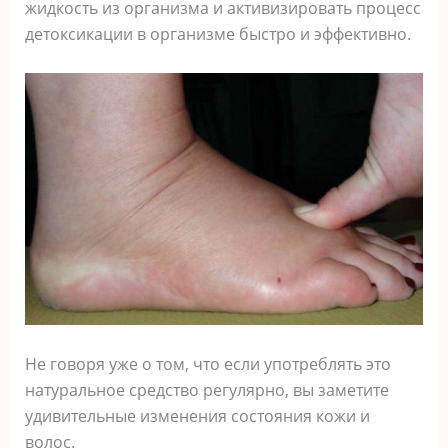
жидкость из организма и активизировать процесс
детоксикации в организме быстро и эффективно.
Не говоря уже о том, что если употреблять это
натуральное средство регулярно, вы заметите
удивительные изменения состояния кожи и
волос.