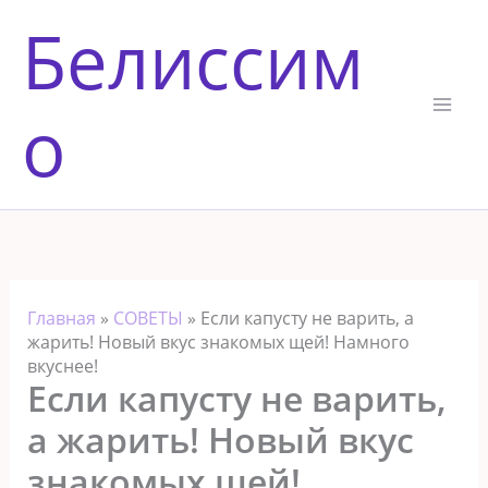
Перейти
Белиссим
к
содержимому
о
Главная
»
СОВЕТЫ
»
Если капусту не варить, а
жарить! Новый вкус знакомых щей! Намного
вкуснее!
Если капусту не варить,
а жарить! Новый вкус
знакомых щей!