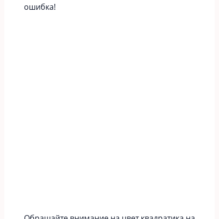
ошибка!
Обращайте внимание на цвет квадратика на