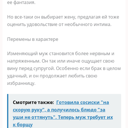
ее фантазия.
Но все-таки он выбирает жену, предлагая ей тоже
оценить удовольствие от необычного интима.
Перемены в характере
Изменяющий муж становится более нервным и
напряженным. Он так или иначе ощущает свою
вину перед супругой. Особенно если брак в целом
удачный, и он продолжает любить свою
избранницу.
Смотрите также:
Готовила сосиски "на
скорую руку", а получилось блюдо "за
уши не оттянуть". Теперь муж требует их
к борщу