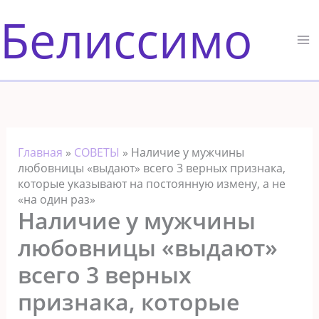
Перейти
Белиссимо
к
содержимому
Главная
»
СОВЕТЫ
»
Наличие у мужчины
любовницы «выдают» всего 3 верных признака,
которые указывают на постоянную измену, а не
«на один раз»
Наличие у мужчины
любовницы «выдают»
всего 3 верных
признака, которые