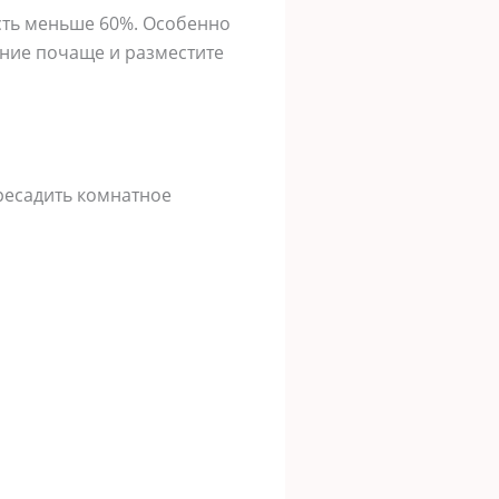
ость меньше 60%. Особенно
ение почаще и разместите
ересадить комнатное