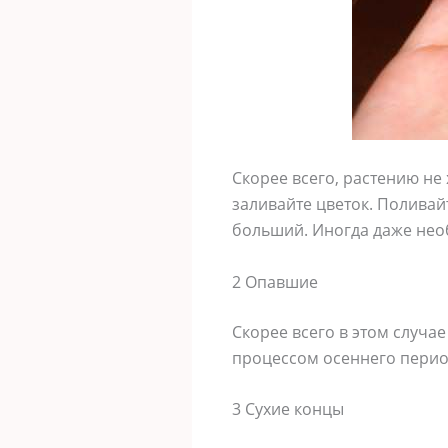
Скорее всего, растению не 
заливайте цветок. Поливай
больший. Иногда даже необ
2 Опавшие
Скорее всего в этом случа
процессом осеннего период
3 Сухие концы