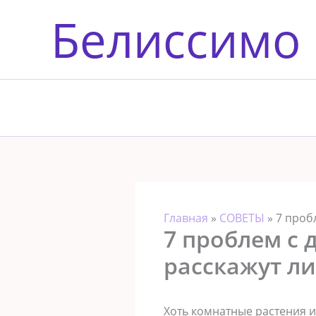
Перейти
Белиссимо
к
содержимому
Главная
»
СОВЕТЫ
»
7 проб
7 проблем с
расскажут ли
Хоть комнатные растения и