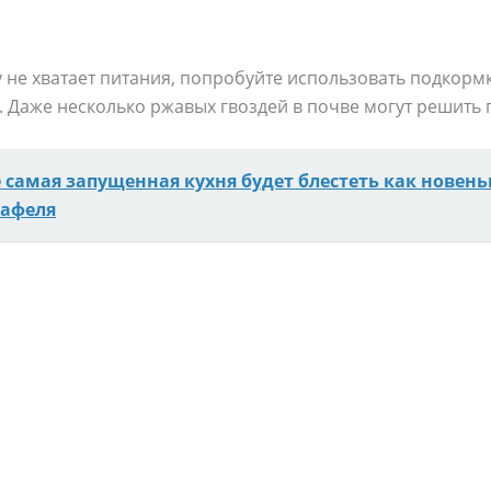
не хватает питания, попробуйте использовать подкормк
. Даже несколько ржавых гвоздей в почве могут решить
 самая запущенная кухня будет блестеть как новень
кафеля