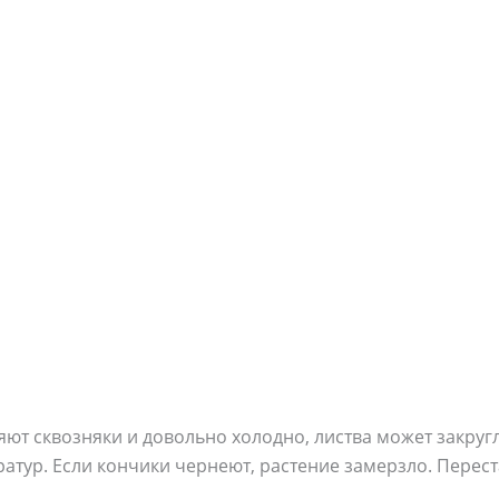
ляют сквозняки и довольно холодно, листва может закруг
атур. Если кончики чернеют, растение замерзло. Переста