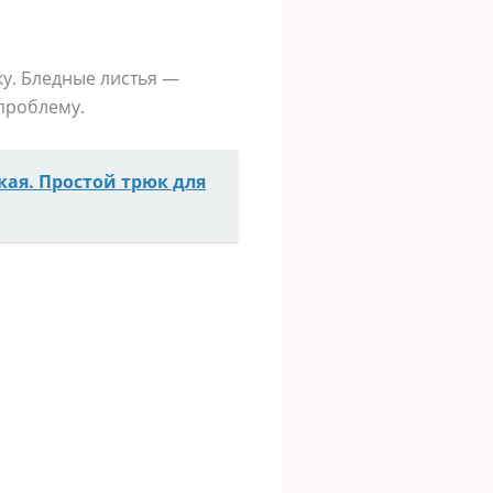
у. Бледные листья —
 проблему.
кая. Простой трюк для