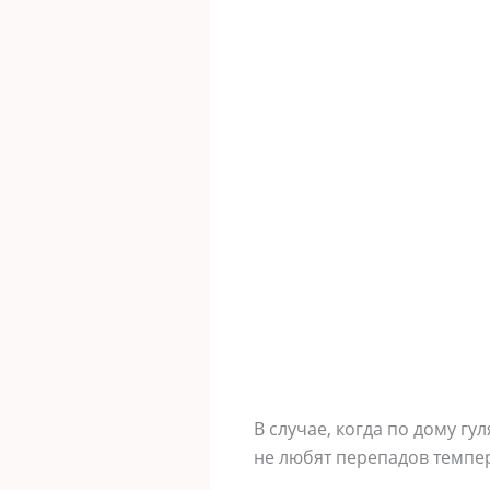
В случае, когда по дому гу
не любят перепадов темпер