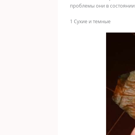
проблемы они в состоянии
1 Сухие и темные