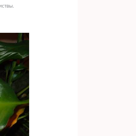
иствы.