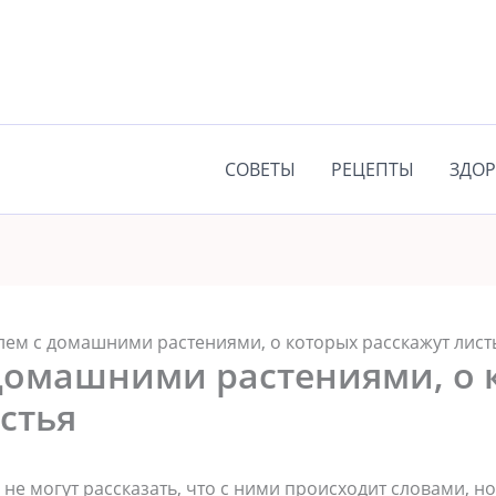
СОВЕТЫ
РЕЦЕПТЫ
ЗДОР
лем с домашними растениями, о которых расскажут лист
 домашними растениями, о 
стья
 не могут рассказать, что с ними происходит словами, н