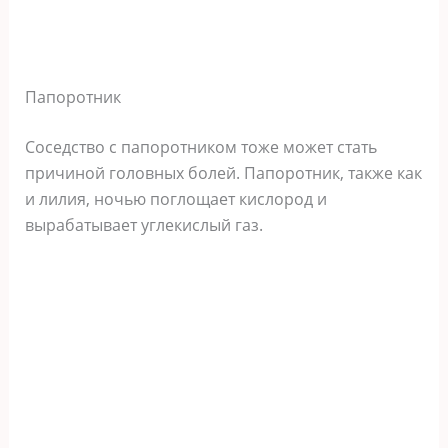
Папоротник
Соседство с папоротником тоже может стать
причиной головных болей. Папоротник, также как
и лилия, ночью поглощает кислород и
вырабатывает углекислый газ.