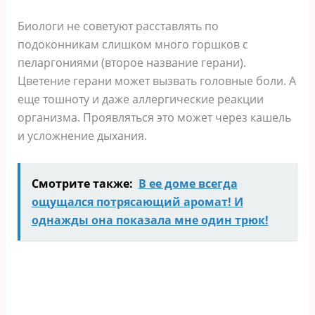
Биологи не советуют расставлять по
подоконникам слишком много горшков с
пеларгониями (второе название герани).
Цветение герани может вызвать головные боли. А
еще тошноту и даже аллергические реакции
организма. Проявляться это может через кашель
и усложнение дыхания.
Смотрите также:
В ее доме всегда
ощущался потрясающий аромат! И
однажды она показала мне один трюк!