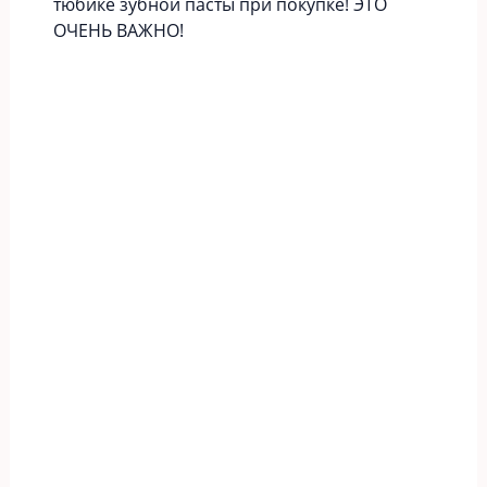
тюбике зубной пасты при покупке! ЭТО
ОЧЕНЬ ВАЖНО!