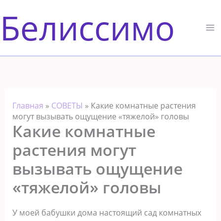
Перейти
Белиссимо
к
содержимому
Главная
»
СОВЕТЫ
»
Какие комнатные растения
могут вызывать ощущение «тяжелой» головы
Какие комнатные
растения могут
вызывать ощущение
«тяжелой» головы
У моей бабушки дома настоящий сад комнатных