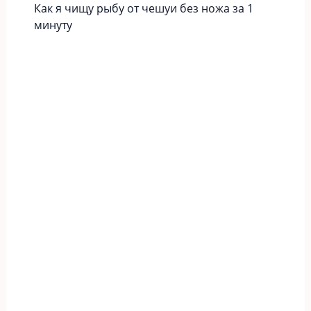
Как я чищу рыбу от чешуи без ножа за 1
минуту