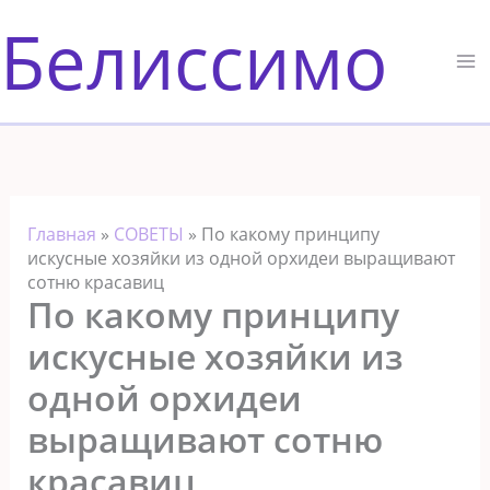
Перейти
Белиссимо
к
содержимому
Главная
»
СОВЕТЫ
»
По какому принципу
искусные хозяйки из одной орхидеи выращивают
сотню красавиц
По какому принципу
искусные хозяйки из
одной орхидеи
выращивают сотню
красавиц