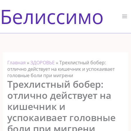
Перейти
Белиссимо
к
содержимому
Главная
»
ЗДОРОВЬЕ
»
Трехлистный бобер:
отлично действует на кишечник и успокаивает
головные боли при мигрени
Трехлистный бобер:
отлично действует на
кишечник и
успокаивает головные
боли при мигрени