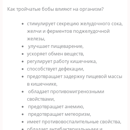
Как тройчатые бобы влияют на организм?
стимулирует секрецию желудочного сока,
желчи и ферментов поджелудочной
железы,
улучшает пищеварение,
ускоряет обмен веществ,
регулирует работу кишечника,
способствует дефекации,
предотвращает задержку пищевой массы
в кишечнике,
обладает противомигренозными
свойствами,
предотвращает анемию,
предотвращает метеоризм,
имеет противовоспалительные свойства,
обладает антибактериальными и