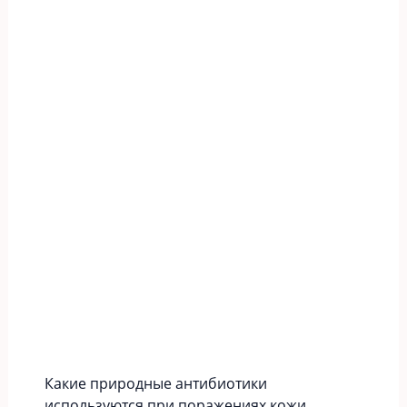
Какие природные антибиотики
используются при поражениях кожи