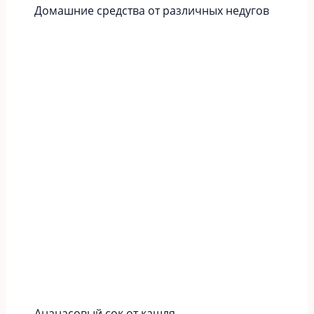
Домашние средства от различных недугов
Ананасовый сок от кашля