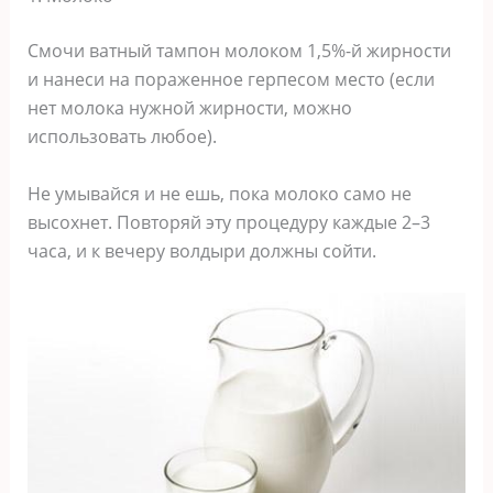
Смочи ватный тампон молоком 1,5%-й жирности
и нанеси на пораженное герпесом место (если
нет молока нужной жирности, можно
использовать любое).
Не умывайся и не ешь, пока молоко само не
высохнет. Повторяй эту процедуру каждые 2–3
часа, и к вечеру волдыри должны сойти.