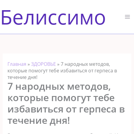
Перейти
Белиссимо
к
содержимому
Главная
»
ЗДОРОВЬЕ
»
7 народных методов,
которые помогут тебе избавиться от герпеса в
течение дня!
7 народных методов,
которые помогут тебе
избавиться от герпеса в
течение дня!