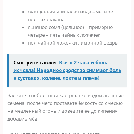
очищенная или талая вода – четыре
полных стакана
льняное семя (цельное) – примерно
четыре – пять чайных ложечек
пол чайной ложечки лимонной цедры
Смотрите также:
Всего 2 часа и боль
исчезла! Народное средство снимает боль
в суставах, колене, локте и плече!
Залейте в небольшой кастрюльке водой льняные
семена, после чего поставьте ёмкость со смесью
на медленный огонь и доведите её до кипения,
добавив мёд.