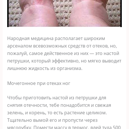
Народная медицина располагает широким
арсеналом всевозможных средств от отеков, но,
пожалуй, самое действенное из них — это настой
петрушки, который эффективно, но мягко выводит
лишнюю жидкость из организма.
Мочегонное при отеках ног
Чтобы приготовить настой из петрушки для
снятия отечности, тебе понадобится и свежая
зелень, и корень, то есть растение целиком.
Тщательно вымой его и пропусти через
мясорубку. Помести массу в термос, влей туда 500