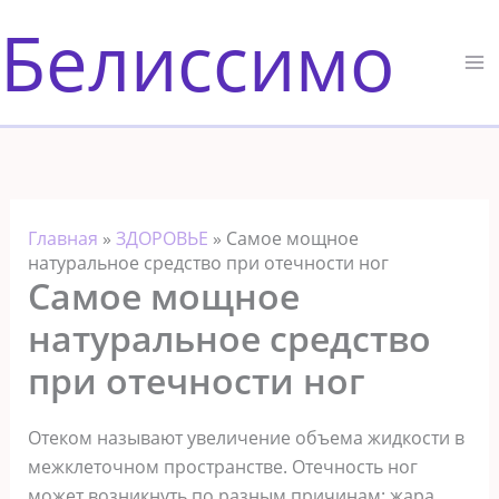
Перейти
Белиссимо
к
содержимому
Главная
»
ЗДОРОВЬЕ
»
Самое мощное
натуральное средство при отечности ног
Самое мощное
натуральное средство
при отечности ног
Отеком называют увеличение объема жидкости в
межклеточном пространстве. Отечность ног
может возникнуть по разным причинам: жара,