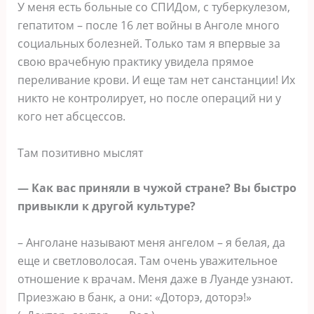
У меня есть больные со СПИДом, с туберкулезом,
гепатитом – после 16 лет войны в Анголе много
социальных болезней. Только там я впервые за
свою врачебную практику увидела прямое
переливание крови. И еще там нет санстанции! Их
никто не контролирует, но после операций ни у
кого нет абсцессов.
Там позитивно мыслят
— Как вас приняли в чужой стране? Вы быстро
привыкли к другой культуре?
– Анголане называют меня ангелом – я белая, да
еще и светловолосая. Там очень уважительное
отношение к врачам. Меня даже в Луанде узнают.
Приезжаю в банк, а они: «Доторэ, доторэ!»