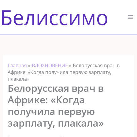
Перейти
Белиссимо
к
содержимому
Главная
»
ВДОХНОВЕНИЕ
»
Белорусская врач в
Африке: «Когда получила первую зарплату,
плакала»
Белорусская врач в
Африке: «Когда
получила первую
зарплату, плакала»