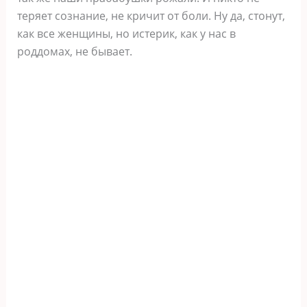
теряет сознание, не кричит от боли. Ну да, стонут,
как все женщины, но истерик, как у нас в
роддомах, не бывает.