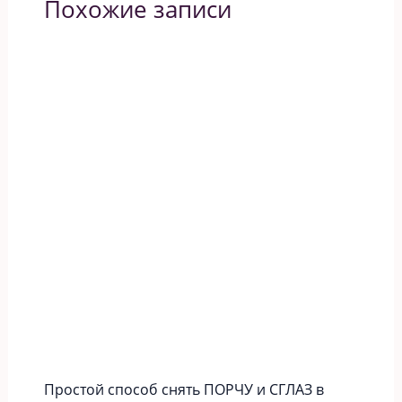
Похожие записи
Простой способ снять ПОРЧУ и СГЛАЗ в