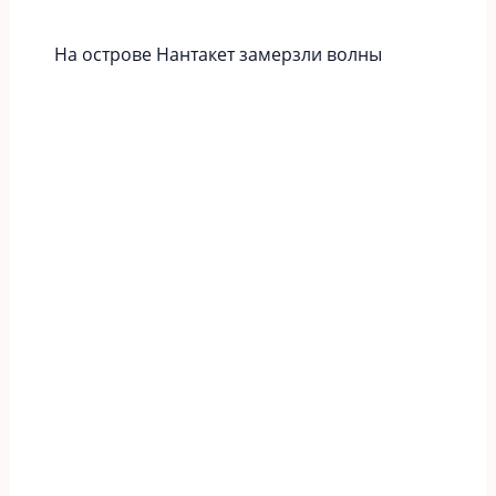
На острове Нантакет замерзли волны