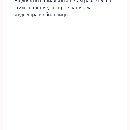
На днях по социальным сетям разлетелось
стихотворение, которое написала
медсестра из больницы