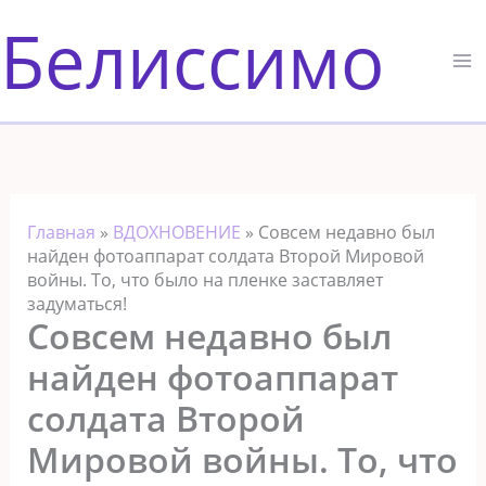
Перейти
Белиссимо
к
содержимому
Главная
»
ВДОХНОВЕНИЕ
»
Совсем недавно был
найден фотоаппарат солдата Второй Мировой
войны. То, что было на пленке заставляет
задуматься!
Совсем недавно был
найден фотоаппарат
солдата Второй
Мировой войны. То, что