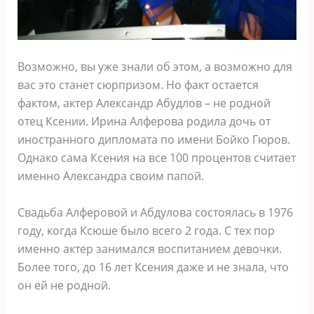
Возможно, вы уже знали об этом, а возможно для
вас это станет сюрпризом. Но факт остается
фактом, актер Александр Абудлов – не родной
отец Ксении. Ирина Алферова родила дочь от
иностранного дипломата по имени Бойко Гюров.
Однако сама Ксения на все 100 процентов считает
именно Александра своим папой.
Свадьба Алферовой и Абдулова состоялась в 1976
году, когда Ксюше было всего 2 года. С тех пор
именно актер занимался воспитанием девочки.
Более того, до 16 лет Ксения даже и не знала, что
он ей не родной.