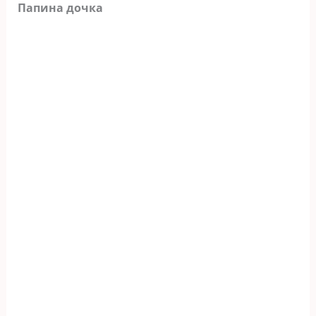
Папина дочка