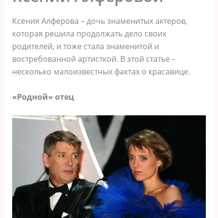
Ксения Алферова – дочь знаменитых актеров,
которая решила продолжать дело своих
родителей, и тоже стала знаменитой и
востребованной артисткой. В этой статье –
несколько малоизвестных фактах о красавице.
«Родной» отец