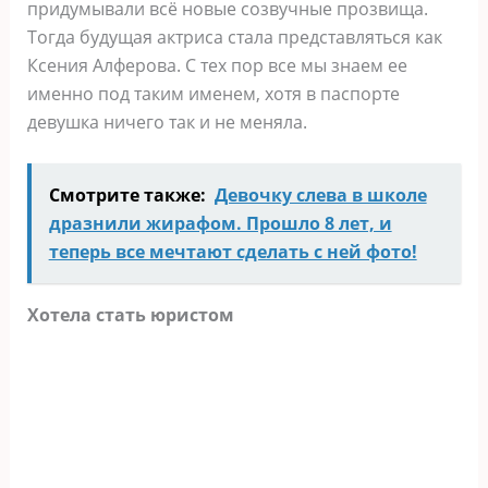
придумывали всё новые созвучные прозвища.
Тогда будущая актриса стала представляться как
Ксения Алферова. С тех пор все мы знаем ее
именно под таким именем, хотя в паспорте
девушка ничего так и не меняла.
Смотрите также:
Девочку слева в школе
дразнили жирафом. Прошло 8 лет, и
теперь все мечтают сделать с ней фото!
Хотела стать юристом