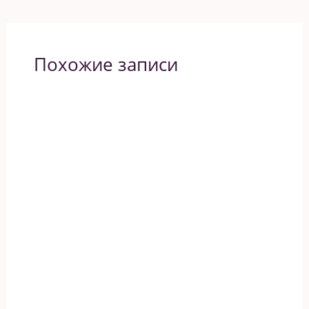
Похожие записи