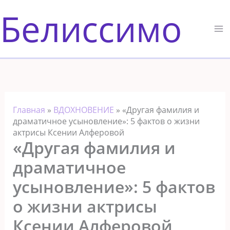
Перейти
Белиссимо
к
содержимому
Главная
»
ВДОХНОВЕНИЕ
»
«Другая фамилия и
драматичное усыновление»: 5 фактов о жизни
актрисы Ксении Алферовой
«Другая фамилия и
драматичное
усыновление»: 5 фактов
о жизни актрисы
Ксении Алферовой